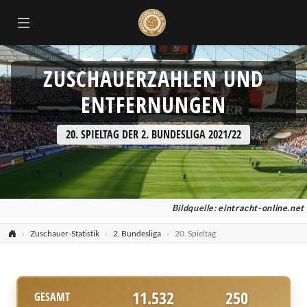
ZUSCHAUERZAHLEN UND
ENTFERNUNGEN
20. SPIELTAG DER 2. BUNDESLIGA 2021/22
Bildquelle:
eintracht-online.net
Zuschauer-Statistik
2. Bundesliga
20. Spieltag
11.532
250
GESAMT