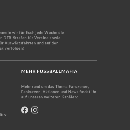
mmeln wir für Euch jede Woche die
en DFB-Strafen für Vereine sowie
für Auswärtsfahrten und auf den
eg verfolgen!
MEHR FUSSBALLMAFIA
Mehr rund um das Thema Fanszenen,
Fankurven, Aktionen und News findet ihr
auf unseren weiteren Kanälen:
line