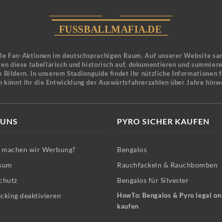
ele Fan-Aktionen im deutschsprachigen Raum. Auf unserer Website sa
en diese tabellarisch und historisch auf, dokumentieren und summier
 Bildern. In unserem Stadionguide findet ihr nützliche Informationen 
n könnt ihr die Entwicklung der Auswärtsfahrerzahlen über Jahre hinw
 UNS
PYRO SICHER KAUFEN
machen wir Werbung?
Bengalos
sum
Rauchfackeln & Rauchbomben
chutz
Bengalos für Silvester
cking deaktivieren
HowTo: Bengalos & Pyro legal on
kaufen