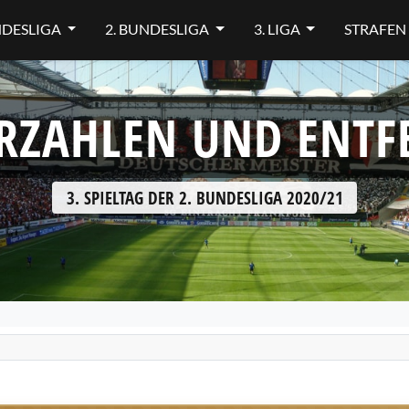
NDESLIGA
2. BUNDESLIGA
3. LIGA
STRAFEN
RZAHLEN UND ENT
3. SPIELTAG DER 2. BUNDESLIGA 2020/21