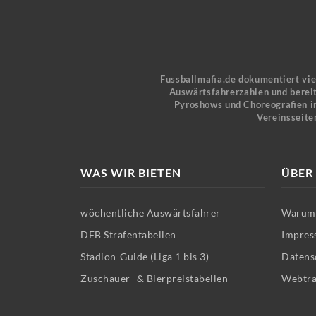
Fussballmafia.de dokumentiert vi
Auswärtsfahrerzahlen und bereit
Pyroshows und Choreografien in
Vereinsseite
WAS WIR BIETEN
ÜBER
wöchentliche Auswärtsfahrer
Warum 
DFB Strafentabellen
Impres
Stadion-Guide (Liga 1 bis 3)
Datens
Zuschauer- & Bierpreistabellen
Webtra