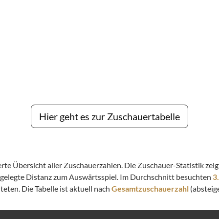
Hier geht es zur Zuschauertabelle
lierte Übersicht aller Zuschauerzahlen. Die Zuschauer-Statistik z
kgelegte Distanz zum Auswärtsspiel. Im Durchschnitt besuchten
3
eten. Die Tabelle ist aktuell nach
Gesamtzuschauerzahl
(absteige