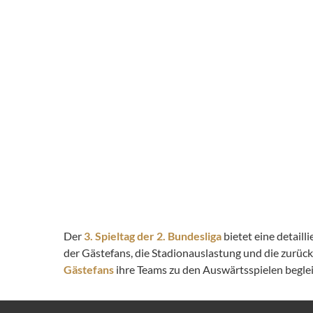
Der
3. Spieltag der 2. Bundesliga
bietet eine detail
der Gästefans, die Stadionauslastung und die zurüc
Gästefans
ihre Teams zu den Auswärtsspielen begleit