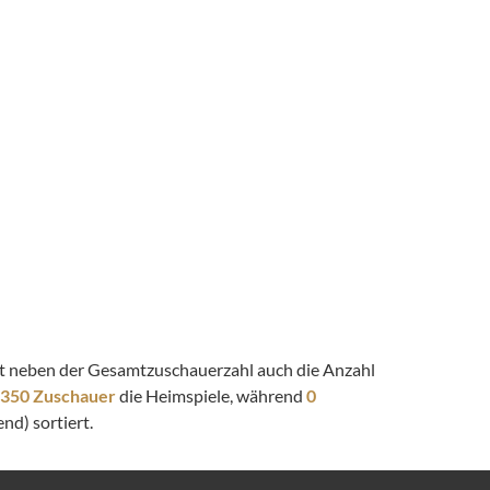
eigt neben der Gesamtzuschauerzahl auch die Anzahl
.350 Zuschauer
die Heimspiele, während
0
nd) sortiert.