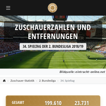
ZUSCHAUERZAHLEN UND
ENTFERNUNGEN
34. SPIELTAG DER 2. BUNDESLIGA 2018/19
Bildquelle:
eintracht-online.net
Zuschauer-Statistik
2. Bundesliga
34. Spieltag
199.610
23.731
GESAMT