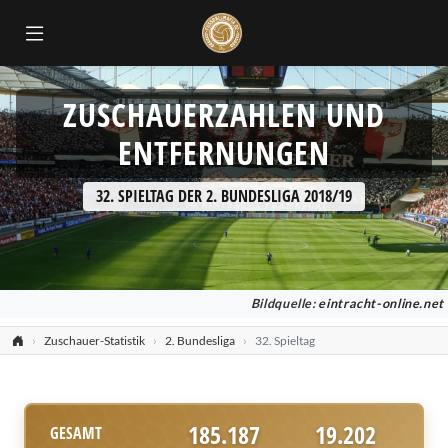
ZUSCHAUERZAHLEN UND
ENTFERNUNGEN
32. SPIELTAG DER 2. BUNDESLIGA 2018/19
Bildquelle:
eintracht-online.net
Zuschauer-Statistik
2. Bundesliga
32. Spieltag
185.187
19.202
GESAMT