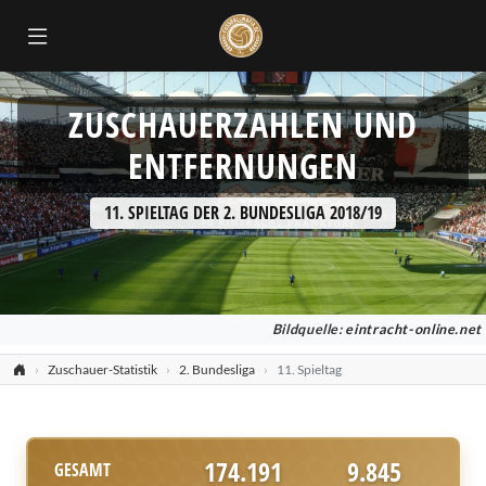
ZUSCHAUERZAHLEN UND
ENTFERNUNGEN
11. SPIELTAG DER 2. BUNDESLIGA 2018/19
Bildquelle:
eintracht-online.net
Zuschauer-Statistik
2. Bundesliga
11. Spieltag
174.191
9.845
GESAMT