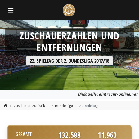
ZUSCHAUERZAHLEN UND
ENTFERNUNGEN
22. SPIELTAG DER 2. BUNDESLIGA 2017/18
Bildquelle:
eintracht-online.net
Zuschauer-Statistik
2. Bundesliga
22. Spieltag
132.588
11.960
GESAMT