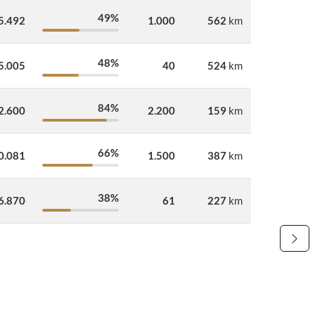
49%
5.492
1.000
562
km
48%
5.005
40
524
km
84%
2.600
2.200
159
km
66%
0.081
1.500
387
km
38%
6.870
61
227
km