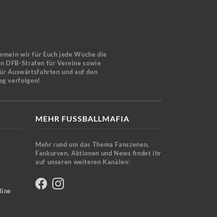
mmeln wir für Euch jede Woche die
en DFB-Strafen für Vereine sowie
für Auswärtsfahrten und auf den
eg verfolgen!
MEHR FUSSBALLMAFIA
Mehr rund um das Thema Fanszenen,
Fankurven, Aktionen und News findet ihr
auf unseren weiteren Kanälen:
line