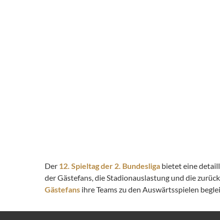
Der
12. Spieltag der 2. Bundesliga
bietet eine detai
der Gästefans, die Stadionauslastung und die zurüc
Gästefans
ihre Teams zu den Auswärtsspielen begleit