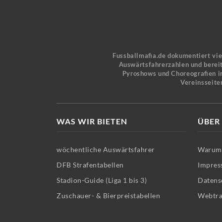
Fussballmafia.de dokumentiert vi
Auswärtsfahrerzahlen und bereit
Pyroshows und Choreografien in
Vereinsseite
WAS WIR BIETEN
ÜBER
wöchentliche Auswärtsfahrer
Warum 
DFB Strafentabellen
Impres
Stadion-Guide (Liga 1 bis 3)
Datens
Zuschauer- & Bierpreistabellen
Webtra