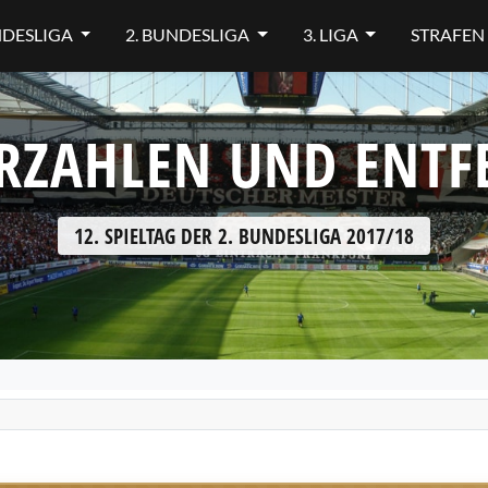
NDESLIGA
2. BUNDESLIGA
3. LIGA
STRAFEN
RZAHLEN UND ENT
12. SPIELTAG DER 2. BUNDESLIGA 2017/18