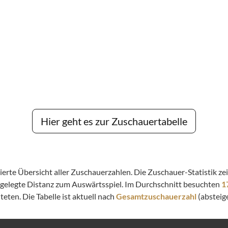
Hier geht es zur Zuschauertabelle
llierte Übersicht aller Zuschauerzahlen. Die Zuschauer-Statistik 
kgelegte Distanz zum Auswärtsspiel. Im Durchschnitt besuchten
1
eten. Die Tabelle ist aktuell nach
Gesamtzuschauerzahl
(absteige