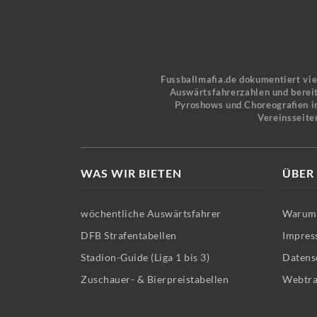
Fussballmafia.de dokumentiert vi
Auswärtsfahrerzahlen und bereit
Pyroshows und Choreografien in
Vereinsseite
WAS WIR BIETEN
ÜBER
wöchentliche Auswärtsfahrer
Warum 
DFB Strafentabellen
Impres
Stadion-Guide (Liga 1 bis 3)
Datens
Zuschauer- & Bierpreistabellen
Webtra