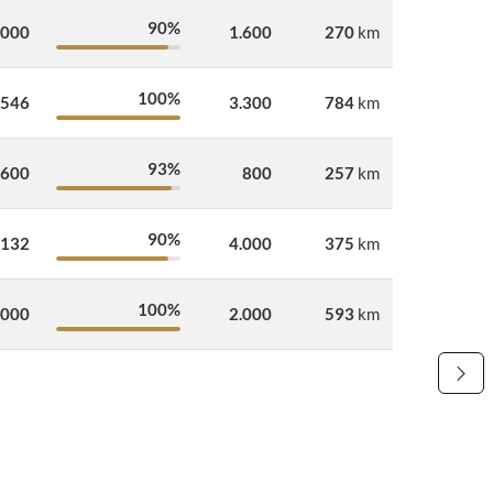
90%
.000
1.600
270
km
100%
.546
3.300
784
km
93%
.600
800
257
km
90%
.132
4.000
375
km
100%
.000
2.000
593
km