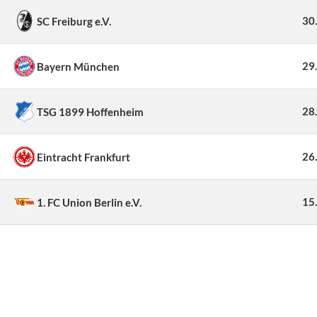
30
SC Freiburg e.V.
29
Bayern München
28
TSG 1899 Hoffenheim
26
Eintracht Frankfurt
15
1. FC Union Berlin e.V.