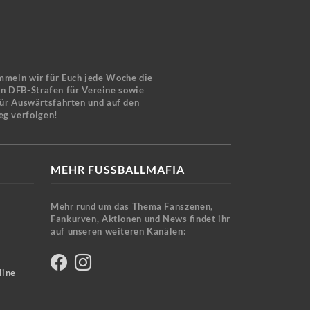
mmeln wir für Euch jede Woche die
en DFB-Strafen für Vereine sowie
für Auswärtsfahrten und auf den
eg verfolgen!
MEHR FUSSBALLMAFIA
Mehr rund um das Thema Fanszenen,
Fankurven, Aktionen und News findet ihr
auf unseren weiteren Kanälen:
line