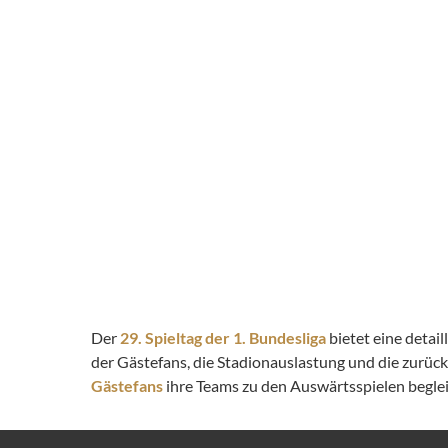
Der
29. Spieltag der 1. Bundesliga
bietet eine detai
der Gästefans, die Stadionauslastung und die zurüc
Gästefans
ihre Teams zu den Auswärtsspielen begleit