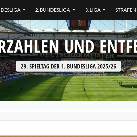
NDESLIGA
2. BUNDESLIGA
3. LIGA
STRAFEN
RZAHLEN UND ENT
29. SPIELTAG DER 1. BUNDESLIGA 2025/26