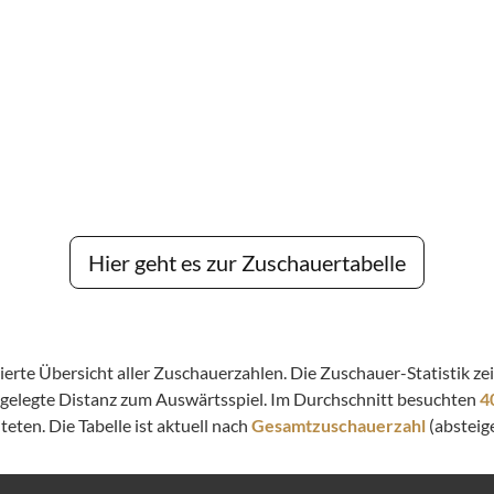
Hier geht es zur Zuschauertabelle
llierte Übersicht aller Zuschauerzahlen. Die Zuschauer-Statistik 
kgelegte Distanz zum Auswärtsspiel. Im Durchschnitt besuchten
4
eten. Die Tabelle ist aktuell nach
Gesamtzuschauerzahl
(absteige