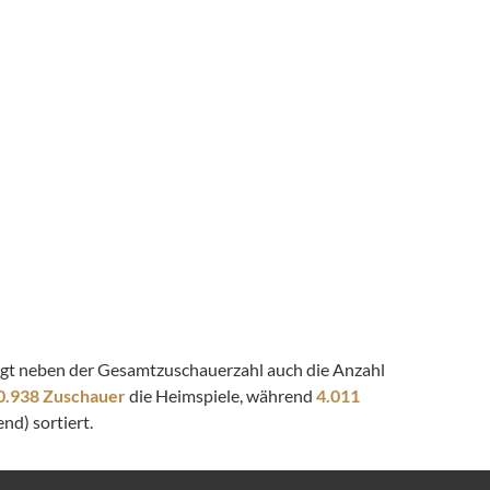
zeigt neben der Gesamtzuschauerzahl auch die Anzahl
0.938 Zuschauer
die Heimspiele, während
4.011
nd) sortiert.