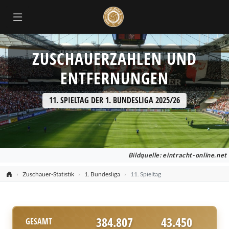
ZUSCHAUERZAHLEN UND
ENTFERNUNGEN
11. SPIELTAG DER 1. BUNDESLIGA 2025/26
Bildquelle:
eintracht-online.net
Zuschauer-Statistik
1. Bundesliga
11. Spieltag
384.807
43.450
GESAMT