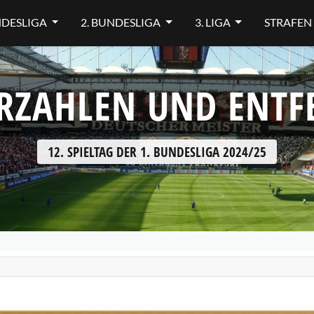
NDESLIGA
2. BUNDESLIGA
3. LIGA
STRAFEN
RZAHLEN UND ENT
12. SPIELTAG DER 1. BUNDESLIGA 2024/25