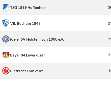
3
TSG 1899 Hoffenheim
2
VfL Bochum 1848
2
Kieler SV Holstein von 1900 e.V.
2
Bayer 04 Leverkusen
1
Eintracht Frankfurt