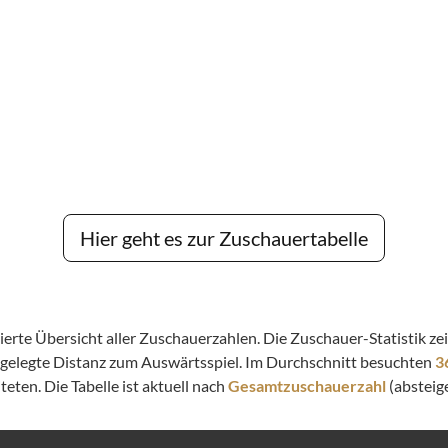
Hier geht es zur Zuschauertabelle
llierte Übersicht aller Zuschauerzahlen. Die Zuschauer-Statistik 
kgelegte Distanz zum Auswärtsspiel. Im Durchschnitt besuchten
3
eten. Die Tabelle ist aktuell nach
Gesamtzuschauerzahl
(absteige