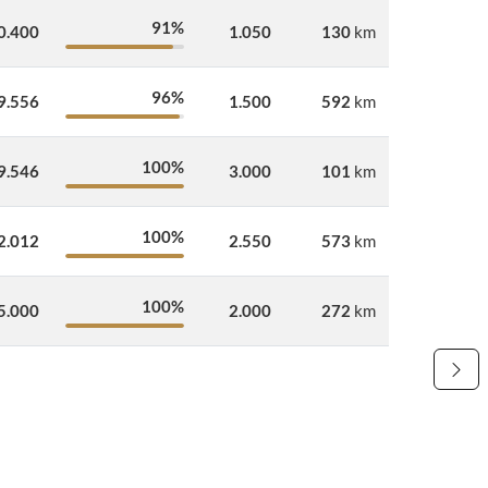
91%
0.400
1.050
130
km
96%
9.556
1.500
592
km
100%
9.546
3.000
101
km
100%
2.012
2.550
573
km
100%
5.000
2.000
272
km