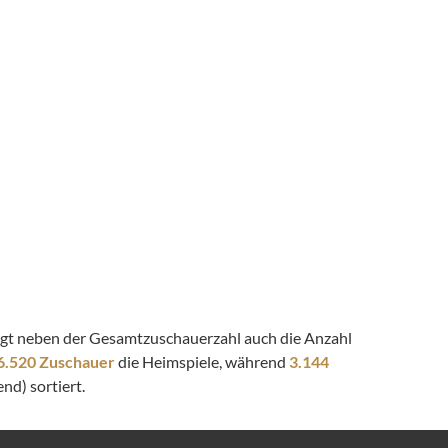
zeigt neben der Gesamtzuschauerzahl auch die Anzahl
6.520 Zuschauer
die Heimspiele, während
3.144
nd) sortiert.