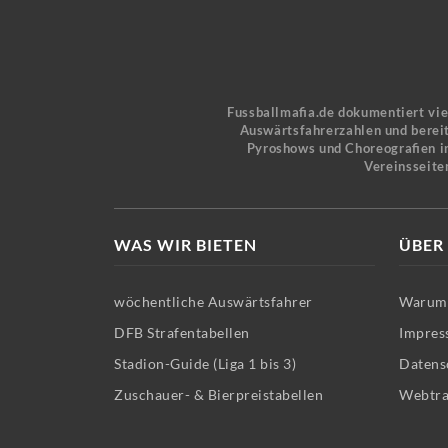
Fussballmafia.de dokumentiert vi
Auswärtsfahrerzahlen und bereit
Pyroshows und Choreografien in
Vereinsseite
WAS WIR BIETEN
ÜBER
wöchentliche Auswärtsfahrer
Warum 
DFB Strafentabellen
Impres
Stadion-Guide (Liga 1 bis 3)
Datens
Zuschauer- & Bierpreistabellen
Webtra