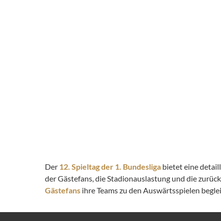
Der
12. Spieltag der 1. Bundesliga
bietet eine detai
der Gästefans, die Stadionauslastung und die zurüc
Gästefans
ihre Teams zu den Auswärtsspielen begleit