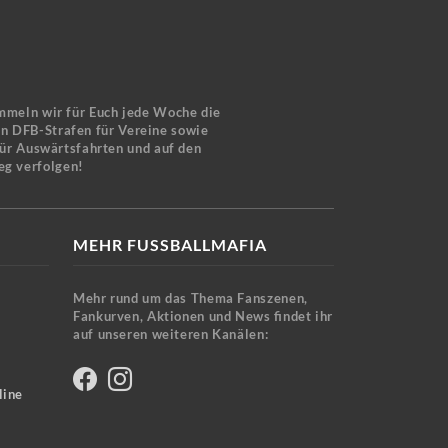
mmeln wir für Euch jede Woche die
en DFB-Strafen für Vereine sowie
für Auswärtsfahrten und auf den
eg verfolgen!
MEHR FUSSBALLMAFIA
Mehr rund um das Thema Fanszenen,
Fankurven, Aktionen und News findet ihr
auf unseren weiteren Kanälen:
line