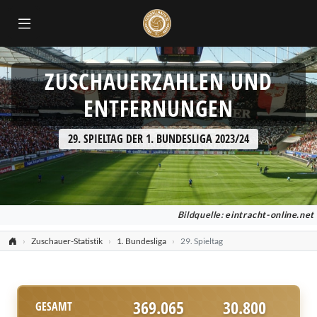
ZUSCHAUERZAHLEN UND
ENTFERNUNGEN
29. SPIELTAG DER 1. BUNDESLIGA 2023/24
Bildquelle:
eintracht-online.net
Zuschauer-Statistik
1. Bundesliga
29. Spieltag
369.065
30.800
GESAMT