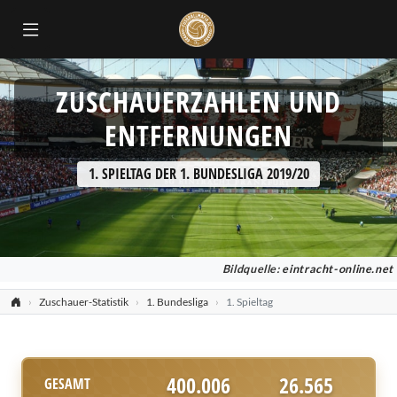
ZUSCHAUERZAHLEN UND
ENTFERNUNGEN
1. SPIELTAG DER 1. BUNDESLIGA 2019/20
Bildquelle:
eintracht-online.net
Zuschauer-Statistik
1. Bundesliga
1. Spieltag
400.006
26.565
GESAMT