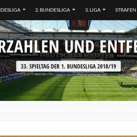
NDESLIGA
2. BUNDESLIGA
3. LIGA
STRAFEN
RZAHLEN UND ENT
33. SPIELTAG DER 1. BUNDESLIGA 2018/19