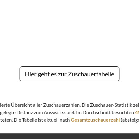
Hier geht es zur Zuschauertabelle
llierte Übersicht aller Zuschauerzahlen. Die Zuschauer-Statistik 
kgelegte Distanz zum Auswärtsspiel. Im Durchschnitt besuchten
4
eten. Die Tabelle ist aktuell nach
Gesamtzuschauerzahl
(absteige