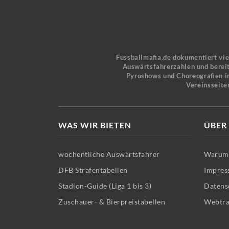
Fussballmafia.de dokumentiert vi
Auswärtsfahrerzahlen und bereit
Pyroshows und Choreografien in
Vereinsseite
WAS WIR BIETEN
ÜBER
wöchentliche Auswärtsfahrer
Warum 
DFB Strafentabellen
Impres
Stadion-Guide (Liga 1 bis 3)
Datens
Zuschauer- & Bierpreistabellen
Webtra