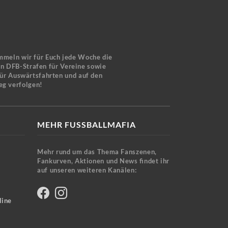
mmeln wir für Euch jede Woche die
en DFB-Strafen für Vereine sowie
für Auswärtsfahrten und auf den
eg verfolgen!
MEHR FUSSBALLMAFIA
Mehr rund um das Thema Fanszenen,
Fankurven, Aktionen und News findet ihr
auf unseren weiteren Kanälen:
line