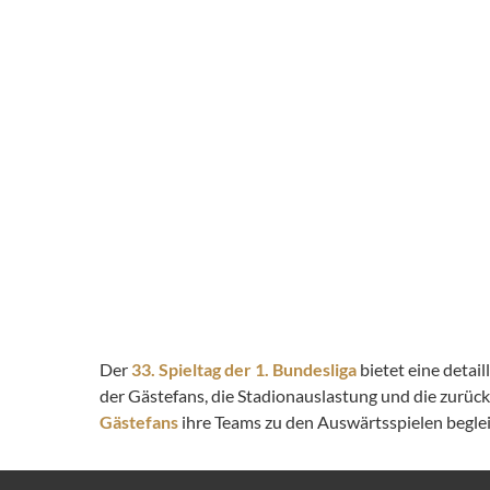
Der
33. Spieltag der 1. Bundesliga
bietet eine detai
der Gästefans, die Stadionauslastung und die zurüc
Gästefans
ihre Teams zu den Auswärtsspielen begleit