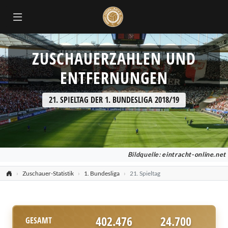
ZUSCHAUERZAHLEN UND
ENTFERNUNGEN
21. SPIELTAG DER 1. BUNDESLIGA 2018/19
Bildquelle:
eintracht-online.net
Zuschauer-Statistik
1. Bundesliga
21. Spieltag
402.476
24.700
GESAMT