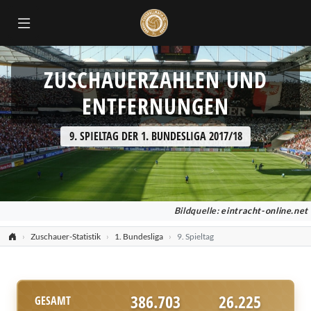
ZUSCHAUERZAHLEN UND
ENTFERNUNGEN
9. SPIELTAG DER 1. BUNDESLIGA 2017/18
Bildquelle:
eintracht-online.net
Zuschauer-Statistik
1. Bundesliga
9. Spieltag
386.703
26.225
GESAMT