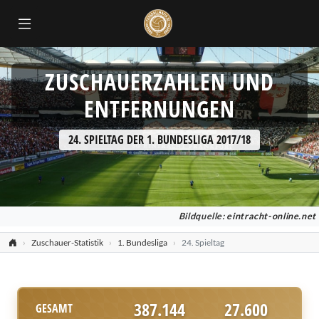
ZUSCHAUERZAHLEN UND
ENTFERNUNGEN
24. SPIELTAG DER 1. BUNDESLIGA 2017/18
Bildquelle:
eintracht-online.net
Zuschauer-Statistik
1. Bundesliga
24. Spieltag
387.144
27.600
GESAMT