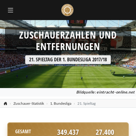
ZUSCHAUERZAHLEN UND
ENTFERNUNGEN
21. SPIELTAG DER 1. BUNDESLIGA 2017/18
Bildquelle:
eintracht-online.net
Zuschauer-Statistik
1. Bundesliga
21. Spieltag
349.437
27.400
GESAMT