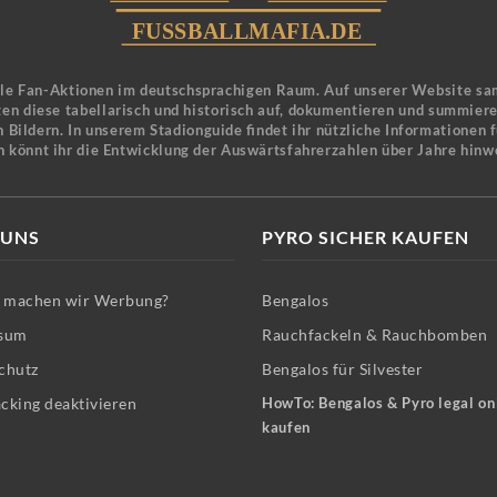
ele Fan-Aktionen im deutschsprachigen Raum. Auf unserer Website sa
en diese tabellarisch und historisch auf, dokumentieren und summier
 Bildern. In unserem Stadionguide findet ihr nützliche Informationen 
n könnt ihr die Entwicklung der Auswärtsfahrerzahlen über Jahre hinw
 UNS
PYRO SICHER KAUFEN
machen wir Werbung?
Bengalos
sum
Rauchfackeln & Rauchbomben
chutz
Bengalos für Silvester
cking deaktivieren
HowTo: Bengalos & Pyro legal on
kaufen