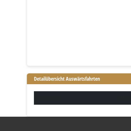
Detailübersicht Auswärtsfahrten
SPIELTAG
DATU