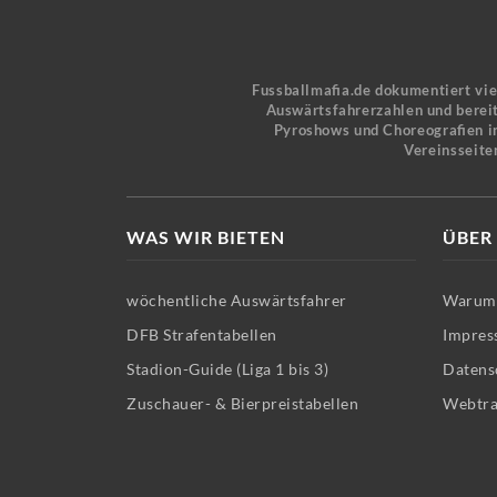
Fussballmafia.de dokumentiert vi
Auswärtsfahrerzahlen und bereit
Pyroshows und Choreografien in
Vereinsseite
WAS WIR BIETEN
ÜBER
wöchentliche Auswärtsfahrer
Warum 
DFB Strafentabellen
Impres
Stadion-Guide (Liga 1 bis 3)
Datens
Zuschauer- & Bierpreistabellen
Webtra