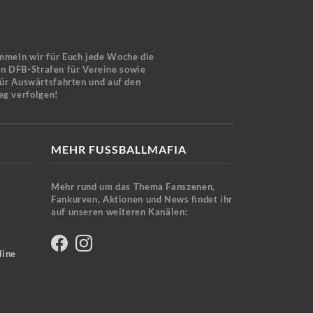
mmeln wir für Euch jede Woche die
en DFB-Strafen für Vereine sowie
für Auswärtsfahrten und auf den
eg verfolgen!
MEHR FUSSBALLMAFIA
Mehr rund um das Thema Fanszenen,
Fankurven, Aktionen und News findet ihr
auf unseren weiteren Kanälen:
line