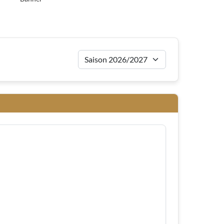
Saison für Auswärt