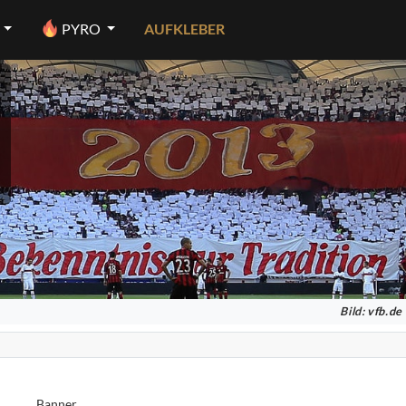
PYRO
AUFKLEBER
Bild:
vfb.de
Banner