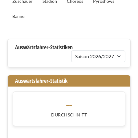
Zuschauer
Stadion
Choreos
Pyroshows
Banner
Auswärtsfahrer
Auswärtsfahrer-Statistiken
Saison
Auswärtsfahrer-Statistik
--
DURCHSCHNITT