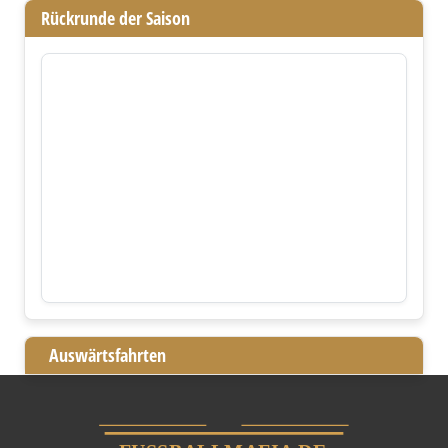
Rückrunde der Saison
Auswärtsfahrten