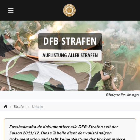
DFB STRAFEN
AUFLISTUNG ALLER STRAFEN
Bildquelle: imago
Strafen
Urteile
Fussballmafia.de dokumentiert alle DFB-Strafen seit der
Saison 2011/12. Diese Tabelle dient der vollständigen
Dokumentation und stellt keine Wertung der Vorkommnisse