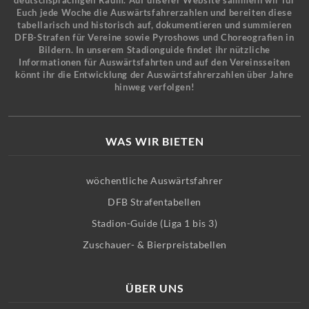
deutschsprachigen Raum. Auf unserer Website sammeln wir für
Euch jede Woche die Auswärtsfahrerzahlen und bereiten diese
tabellarisch und historisch auf, dokumentieren und summieren
DFB-Strafen für Vereine sowie Pyroshows und Choreografien in
Bildern. In unserem Stadionguide findet ihr nützliche
Informationen für Auswärtsfahrten und auf den Vereinsseiten
könnt ihr die Entwicklung der Auswärtsfahrerzahlen über Jahre
hinweg verfolgen!
WAS WIR BIETEN
wöchentliche Auswärtsfahrer
DFB Strafentabellen
Stadion-Guide (Liga 1 bis 3)
Zuschauer- & Bierpreistabellen
ÜBER UNS