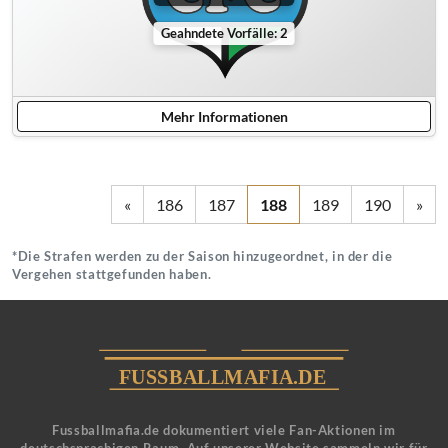
Geahndete Vorfälle: 2
Mehr Informationen
«
186
187
188
189
190
»
*Die Strafen werden zu der Saison hinzugeordnet, in der die
Vergehen stattgefunden haben.
Fussballmafia.de dokumentiert viele Fan-Aktionen im