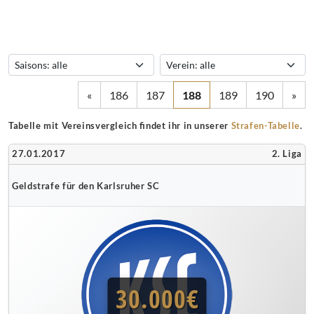
«
186
187
188
189
190
»
Tabelle mit Vereinsvergleich findet ihr in unserer
Strafen-Tabelle
.
27.01.2017
2. Liga
Geldstrafe für den Karlsruher SC
30.000€