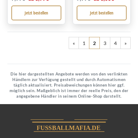
Jetzt bestellen
Jetzt bestellen
«
1
2
3
4
»
Die hier dargestellten Angebote werden von den verlinkten
Händlern zur Verfügung gestellt und durch Automatismen
täglich aktualisiert. Preisabweichungen können hier ggf.
möglich sein. Maßgeblich ist immer der reelle Preis, den der
angegebene Händler in seinem Online-Shop darstellt.