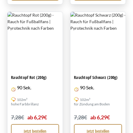
Rauchtopf Rot (200g)
Rauchtopf Schwarz (200g)
90 Sek.
90 Sek.
102m³
102m³
hohe Farbbrillanz
für Zündung am Boden
7,28€
ab 6,29€
7,28€
ab 6,29€
Jetzt bestellen
Jetzt bestellen