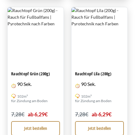
Rauchtopf Grün (200g)
Rauchtopf Lila (200g)
90 Sek.
90 Sek.
102m³
102m³
für Zündung am Boden
für Zündung am Boden
7,28€
ab 6,29€
7,28€
ab 6,29€
Jetzt bestellen
Jetzt bestellen