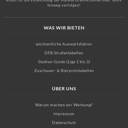
könnt ihr die Entwicklung der Auswärtsfahrerzahlen über Jahre
hinweg verfolgen!
WAS WIR BIETEN
wöchentliche Auswärtsfahrer
DFB Strafentabellen
Stadion-Guide (Liga 1 bis 3)
Zuschauer- & Bierpreistabellen
ÜBER UNS
Warum machen wir Werbung?
Impressum
Datenschutz