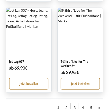
Jet Lag 007
T-Shirt "Live for The
Weekend"
ab 69,90€
ab 29,95€
Jetzt bestellen
Jetzt bestellen
1
2
3
4
5
»