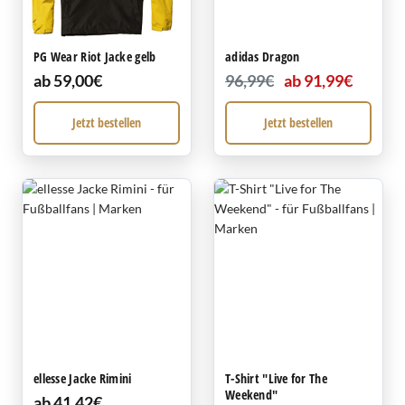
PG Wear Riot Jacke gelb
adidas Dragon
ab 59,00€
96,99€
ab 91,99€
Jetzt bestellen
Jetzt bestellen
ellesse Jacke Rimini
T-Shirt "Live for The
Weekend"
ab 41,42€