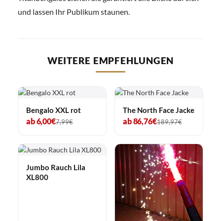
und lassen Ihr Publikum staunen.
WEITERE EMPFEHLUNGEN
Bengalo XXL rot
The North Face Jacke
ab 6,00€
ab 86,76€
7,99€
189,97€
Jumbo Rauch Lila
XL800