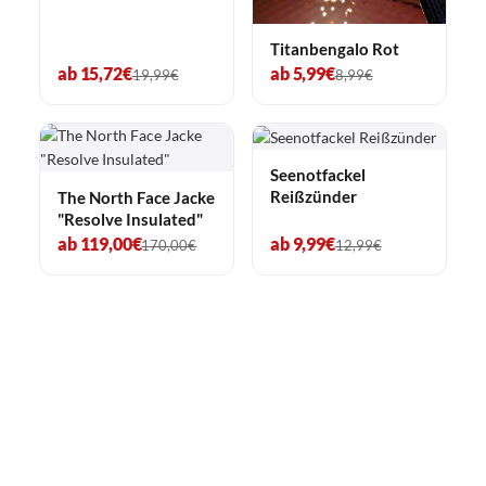
Titanbengalo Rot
ab 15,72€
ab 5,99€
19,99€
8,99€
Seenotfackel
Reißzünder
The North Face Jacke
"Resolve Insulated"
ab 119,00€
ab 9,99€
170,00€
12,99€