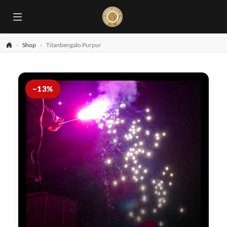
Shop
Titanbengalo Purpur
−13%