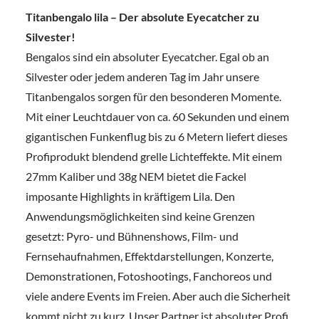
Titanbengalo lila – Der absolute Eyecatcher zu
Silvester!
Bengalos sind ein absoluter Eyecatcher. Egal ob an
Silvester oder jedem anderen Tag im Jahr unsere
Titanbengalos sorgen für den besonderen Momente.
Mit einer Leuchtdauer von ca. 60 Sekunden und einem
gigantischen Funkenflug bis zu 6 Metern liefert dieses
Profiprodukt blendend grelle Lichteffekte. Mit einem
27mm Kaliber und 38g NEM bietet die Fackel
imposante Highlights in kräftigem Lila. Den
Anwendungsmöglichkeiten sind keine Grenzen
gesetzt: Pyro- und Bühnenshows, Film- und
Fernsehaufnahmen, Effektdarstellungen, Konzerte,
Demonstrationen, Fotoshootings, Fanchoreos und
viele andere Events im Freien. Aber auch die Sicherheit
kommt nicht zu kurz. Unser Partner ist absoluter Profi