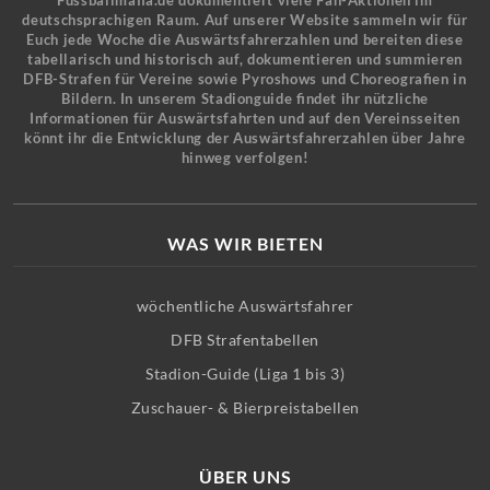
Fussballmafia.de dokumentiert viele Fan-Aktionen im
deutschsprachigen Raum. Auf unserer Website sammeln wir für
Euch jede Woche die Auswärtsfahrerzahlen und bereiten diese
tabellarisch und historisch auf, dokumentieren und summieren
DFB-Strafen für Vereine sowie Pyroshows und Choreografien in
Bildern. In unserem Stadionguide findet ihr nützliche
Informationen für Auswärtsfahrten und auf den Vereinsseiten
könnt ihr die Entwicklung der Auswärtsfahrerzahlen über Jahre
hinweg verfolgen!
WAS WIR BIETEN
wöchentliche Auswärtsfahrer
DFB Strafentabellen
Stadion-Guide (Liga 1 bis 3)
Zuschauer- & Bierpreistabellen
ÜBER UNS