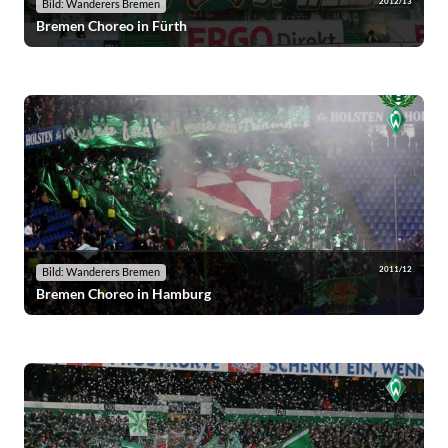
2012/13
Bild: Wanderers Bremen
Bremen Choreo in Fürth
2011/12
Bild: Wanderers Bremen
Bremen Choreo in Hamburg