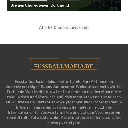
Bremen Choreo gegen Dortmund
Alle 82 Choreos angezeigt.
Fussballmafia.de dokumentiert viele Fan-Aktionen im
deutschsprachigen Raum. Auf unserer Website sammeln wir für
Euch jede Woche die Auswärtsfahrerzahlen und bereiten diese
tabellarisch und historisch auf, dokumentieren und summieren
DFB-Strafen für Vereine sowie Pyroshows und Choreografien in
Bildern. In unserem Stadionguide findet ihr nützliche
Informationen für Auswärtsfahrten und auf den Vereinsseiten
könnt ihr die Entwicklung der Auswärtsfahrerzahlen über Jahre
hinweg verfolgen!