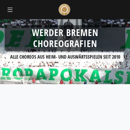
WERDER BREMEN
CHOREOGRAFIEN
ALLE CHOREOS AUS HEIM- UND AUSWÄRTSSPIELEN SEIT 2010