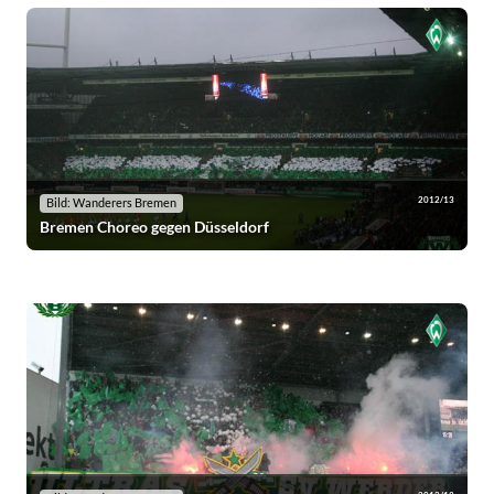
2012/13
Bild: Wanderers Bremen
Bremen Choreo gegen Düsseldorf