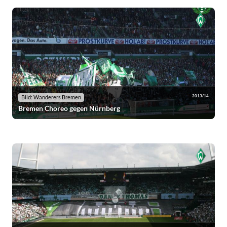
2013/14
Bild: Wanderers Bremen
Bremen Choreo gegen Nürnberg