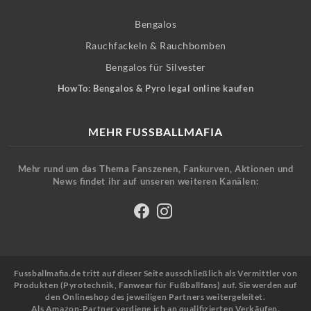
Bengalos
Rauchfackeln & Rauchbomben
Bengalos für Silvester
HowTo: Bengalos & Pyro legal online kaufen
MEHR FUSSBALLMAFIA
Mehr rund um das Thema Fanszenen, Fankurven, Aktionen und
News findet ihr auf unseren weiteren Kanälen:
Fussballmafia.de tritt auf dieser Seite ausschließlich als Vermittler von
Produkten (Pyrotechnik, Fanwear für Fußballfans) auf. Sie werden auf
den Onlineshop des jeweiligen Partners weitergeleitet.
Als Amazon-Partner verdiene ich an qualifizierten Verkäufen.