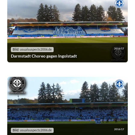
2016/17
Bild:
usualsuspects2006.de
Darmstadt Choreo gegen Ingolstadt
2016/17
Bild:
usualsuspects2006.de