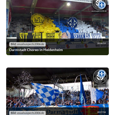
2018/19
Bild:
usualsuspects2006.de
Darmstadt Choreo in Heidenheim
2017/18
Bild:
usualsuspects2006.de