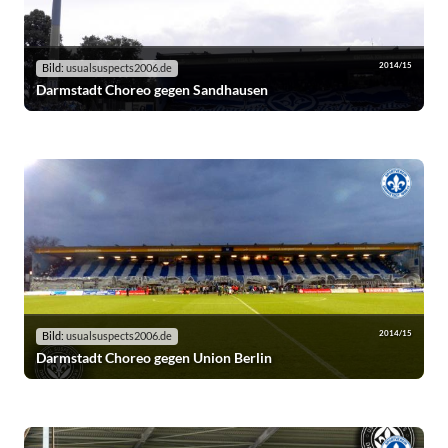
2014/15
Bild:
usualsuspects2006.de
Darmstadt Choreo gegen Sandhausen
2014/15
Bild:
usualsuspects2006.de
Darmstadt Choreo gegen Union Berlin