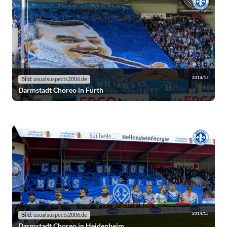
2014/15
Bild:
usualsuspects2006.de
Darmstadt Choreo in Fürth
2014/15
Bild:
usualsuspects2006.de
Darmstadt Choreo in Heidenheim