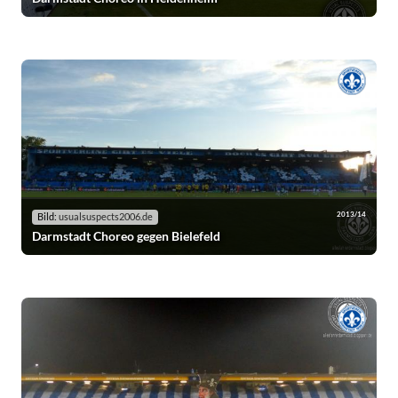
2013/14
Bild:
usualsuspects2006.de
Darmstadt Choreo gegen Bielefeld