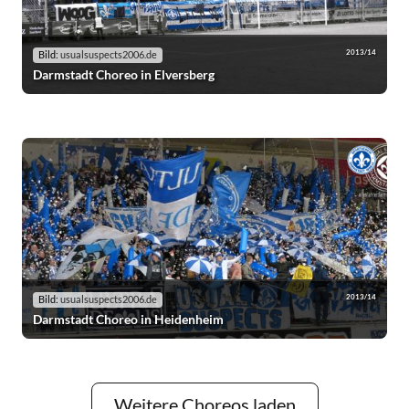
2013/14
Bild:
usualsuspects2006.de
Darmstadt Choreo in Elversberg
2013/14
Bild:
usualsuspects2006.de
Darmstadt Choreo in Heidenheim
Weitere Choreos laden