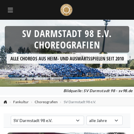
SV DARMSTADT 98 E.V.
CHOREOGRAFIEN
ALLE CHOREOS AUS HEIM- UND AUSWÄRTSSPIELEN SEIT 2010
Bildquelle: SV Darmstadt 98 -
sv98.de
Fankultur
Choreografien
SV Darmstadt 98 e.V.
Verein auswählen
Saison auswählen
Filtert die Choreografien nach dem ausgewählten Verein. Standard:
Filtert die Choreografien