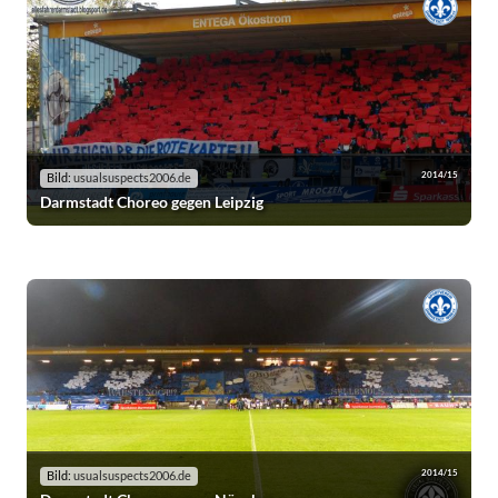
2014/15
Bild:
usualsuspects2006.de
Darmstadt Choreo gegen Leipzig
2014/15
Bild:
usualsuspects2006.de