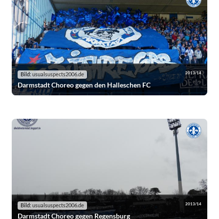
2013/14
Bild:
usualsuspects2006.de
Darmstadt Choreo gegen den Halleschen FC
2013/14
Bild:
usualsuspects2006.de
Darmstadt Choreo gegen Regensburg