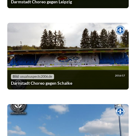
Darmstadt Choreo gegen Leipzig
2016/17
Bild:
usualsuspects2006.de
Darnstadt Choreo gegen Schalke