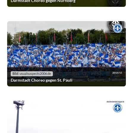
Darmstadt Choreo gegen Nürnberg
2014/15
Bild:
usualsuspects2006.de
Darmstadt Choreo gegen St. Pauli