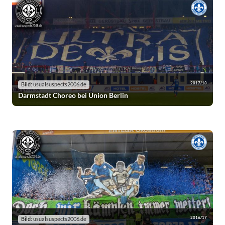
2017/18
Bild:
usualsuspects2006.de
Darmstadt Choreo bei Union Berlin
2016/17
Bild:
usualsuspects2006.de