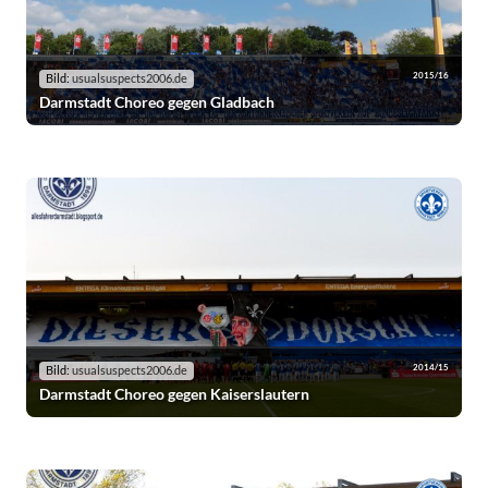
2015/16
Bild:
usualsuspects2006.de
Darmstadt Choreo gegen Gladbach
2014/15
Bild:
usualsuspects2006.de
Darmstadt Choreo gegen Kaiserslautern