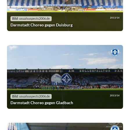
2013/14
Bild:
usualsuspects2006.de
Darmstadt Choreo gegen Duisburg
2013/14
Bild:
usualsuspects2006.de
Darmstadt Choreo gegen Gladbach