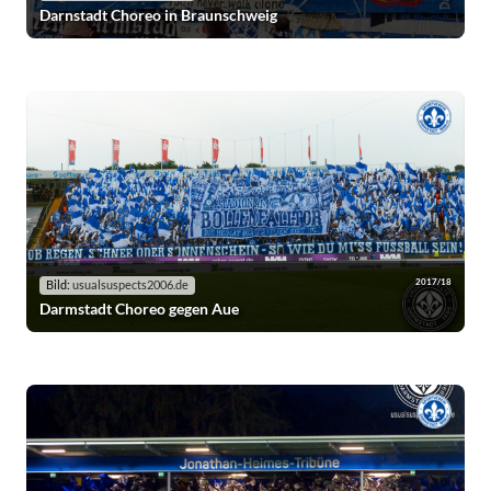
Darnstadt Choreo in Braunschweig
2017/18
Bild:
usualsuspects2006.de
Darmstadt Choreo gegen Aue