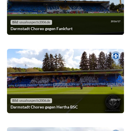
2016/17
Bild:
usualsuspects2006.de
Darmstadt Choreo gegen Fankfurt
2016/17
Bild:
usualsuspects2006.de
Darmstadt Choreo gegen Hertha BSC