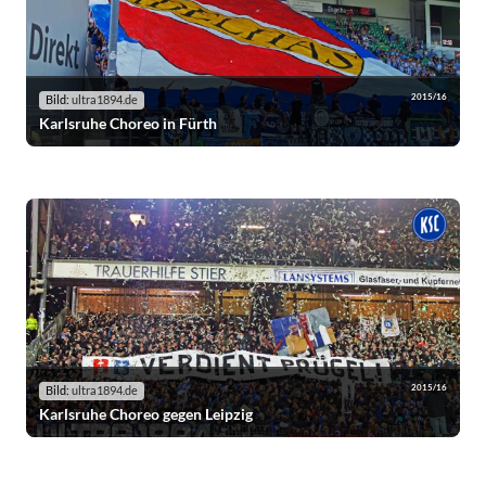
2015/16
Bild:
ultra1894.de
Karlsruhe Choreo in Fürth
2015/16
Bild:
ultra1894.de
Karlsruhe Choreo gegen Leipzig