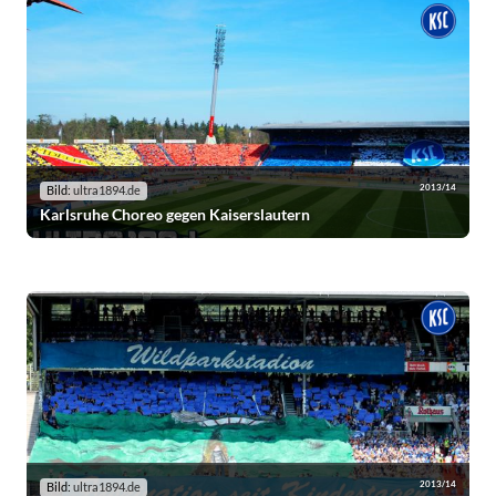
2013/14
Bild:
ultra1894.de
Karlsruhe Choreo gegen Kaiserslautern
2013/14
Bild:
ultra1894.de