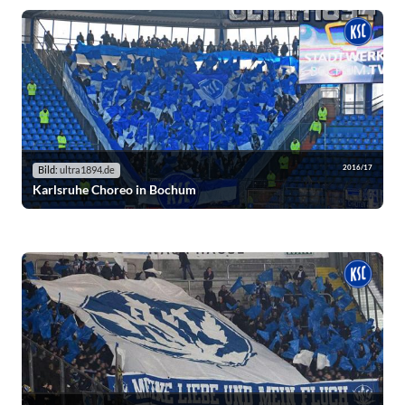
2016/17
Bild:
ultra1894.de
Karlsruhe Choreo in Bochum