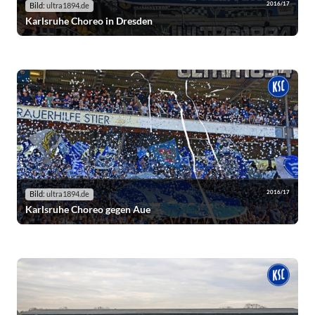
2016/17
Bild:
ultra1894.de
Karlsruhe Choreo in Dresden
2016/17
Bild:
ultra1894.de
Karlsruhe Choreo gegen Aue