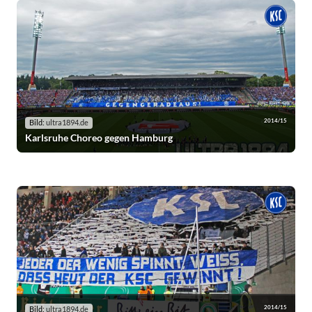
2014/15
Bild:
ultra1894.de
Karlsruhe Choreo gegen Hamburg
2014/15
Bild:
ultra1894.de