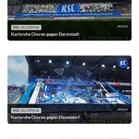
2014/15
Bild:
ultra1894.de
Karlsruhe Choreo gegen Darmstadt
2014/15
Bild:
ultra1894.de
Karlsruhe Choreo gegen Düsseldorf