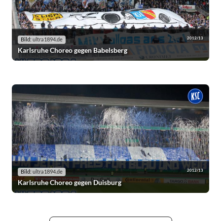
2012/13
Bild:
ultra1894.de
Karlsruhe Choreo gegen Babelsberg
2012/13
Bild:
ultra1894.de
Karlsruhe Choreo gegen Duisburg