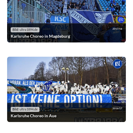
2017/18
Bild:
ultra1894.de
Karlsruhe Choreo in Magdeburg
2016/17
Bild:
ultra1894.de
Karlsruhe Choreo in Aue