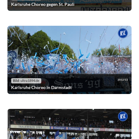
Karlsruhe Choreo gegen St. Pauli
2012/13
Bild:
ultra1894.de
Karlsruhe Choreo in Darmstadt