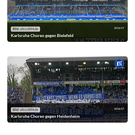
2016/17
Bild:
ultra1894.de
Karlsruhe Choreo gegen Bielefeld
2016/17
Bild:
ultra1894.de
Karlsruhe Choreo gegen Heidenheim