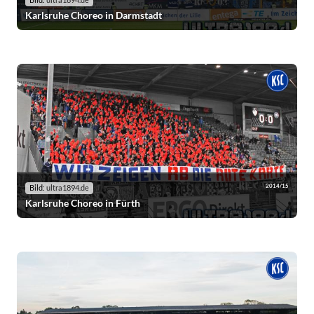
Bild:
ultra1894.de
Karlsruhe Choreo in Darmstadt
2014/15
Bild:
ultra1894.de
Karlsruhe Choreo in Fürth