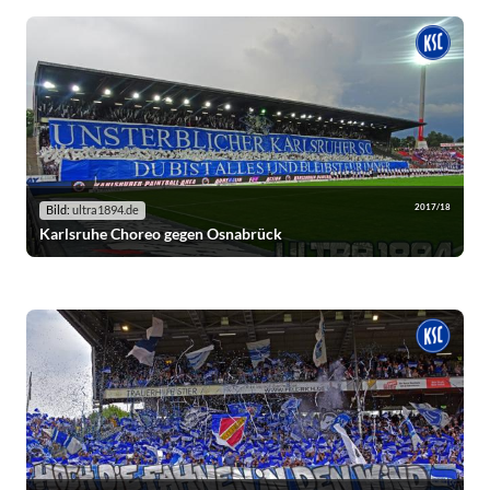
2017/18
Bild:
ultra1894.de
Karlsruhe Choreo gegen Osnabrück