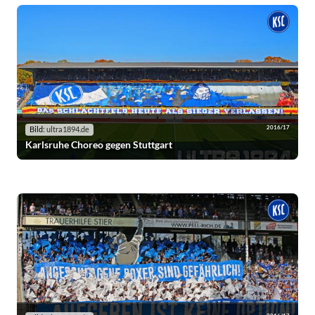
2016/17
Bild:
ultra1894.de
Karlsruhe Choreo gegen Stuttgart