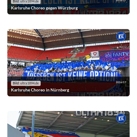
2016/17
Bild:
ultra1894.de
Karlsruhe Choreo gegen Würzburg
2016/17
Bild:
ultra1894.de
Karlsruhe Choreo in Nürnberg