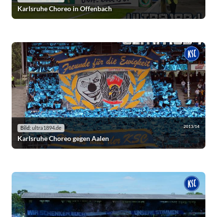
Karlsruhe Choreo in Offenbach
2013/14
Bild:
ultra1894.de
Karlsruhe Choreo gegen Aalen