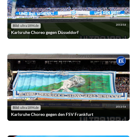
2013/14
Bild:
ultra1894.de
Karlsruhe Choreo gegen Düsseldorf
2013/14
Bild:
ultra1894.de
Karlsruhe Choreo gegen den FSV Frankfurt