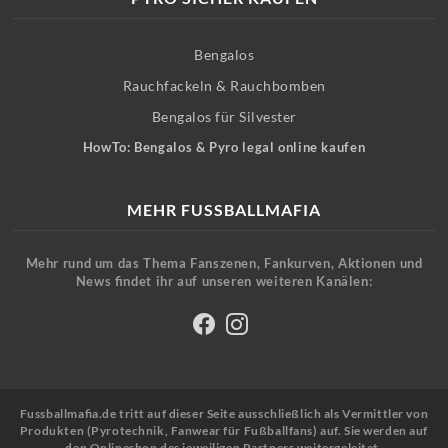
Bengalos
Rauchfackeln & Rauchbomben
Bengalos für Silvester
HowTo: Bengalos & Pyro legal online kaufen
MEHR FUSSBALLMAFIA
Mehr rund um das Thema Fanszenen, Fankurven, Aktionen und
News findet ihr auf unseren weiteren Kanälen:
Fussballmafia.de tritt auf dieser Seite ausschließlich als Vermittler von
Produkten (Pyrotechnik, Fanwear für Fußballfans) auf. Sie werden auf
den Onlineshop des jeweiligen Partners weitergeleitet.