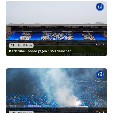
2015/16
Bild:
ultra1894.de
Karlsruhe Choreo gegen 1860 München
2014/15