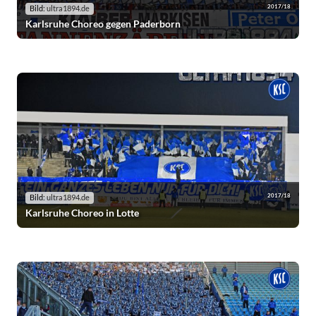
2017/18
Bild:
ultra1894.de
Karlsruhe Choreo gegen Paderborn
2017/18
Bild:
ultra1894.de
Karlsruhe Choreo in Lotte