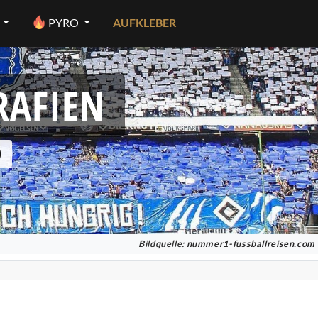
PYRO
AUFKLEBER
RAFIEN
0
Bildquelle:
nummer1-fussballreisen.com