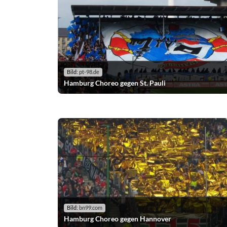
Bild:
pt-98.de
Hamburg Choreo gegen St. Pauli
Bild:
bn99.com
Hamburg Choreo gegen Hannover