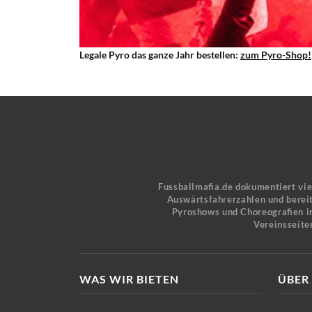
Legale Pyro das ganze Jahr bestellen:
zum Pyro-Shop!
Fussballmafia.de dokumentiert vi
Auswärtsfahrerzahlen und bereit
Pyroshows und Choreografien in
Vereinsseite
WAS WIR BIETEN
ÜBER