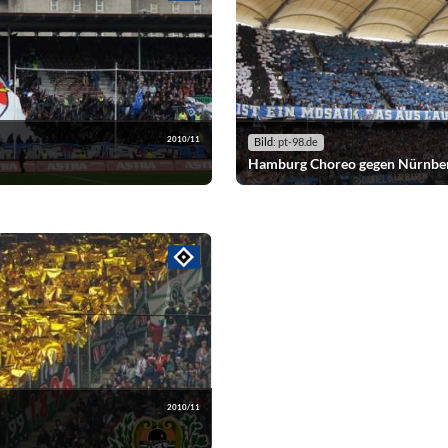
2010/11
Bild:
pt-98.de
Hamburg Choreo gegen Nürnbe
2010/11