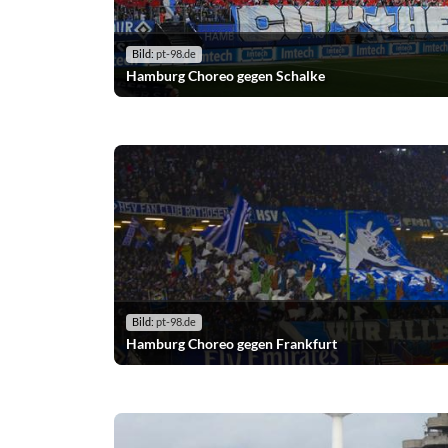
Bild:
pt-98.de
Hamburg Choreo gegen Schalke
Bild:
pt-98.de
Hamburg Choreo gegen Frankfurt