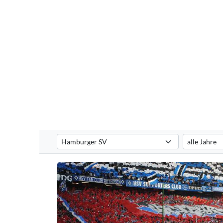
Verein auswählen
Saison auswä
Filtert die Choreografien nach dem ausgewählten Verei
Filtert die C