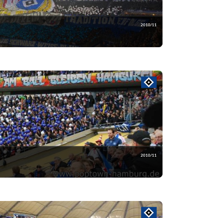
2010/11
i
2010/11