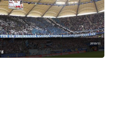
2010/11
rg