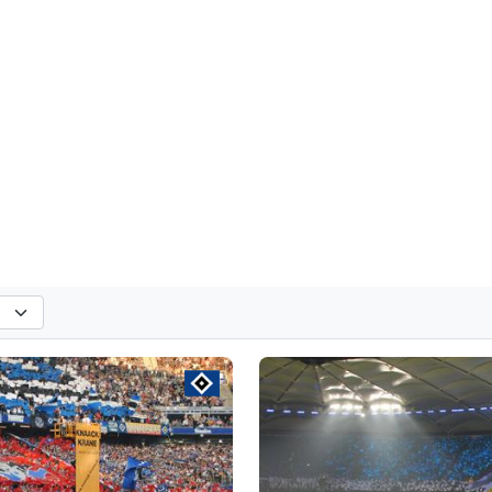
hlen
n. Standard: alle Vereine anzeigen.
horeografien nach der ausgewählten Saison. Standard: alle Saisons anzeige