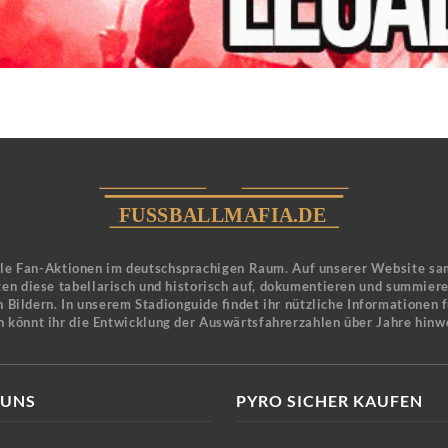
ele Fan-Aktionen im deutschsprachigen Raum. Auf unserer Website sa
en diese tabellarisch und historisch auf, dokumentieren und summier
 Bildern. In unserem Stadionguide findet ihr nützliche Informationen 
n könnt ihr die Entwicklung der Auswärtsfahrerzahlen über Jahre hinw
 UNS
PYRO SICHER KAUFEN