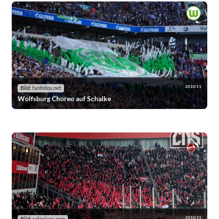
2010/11
Bild:
fanfotos.net
Wolfsburg Choreo auf Schalke
2010/11