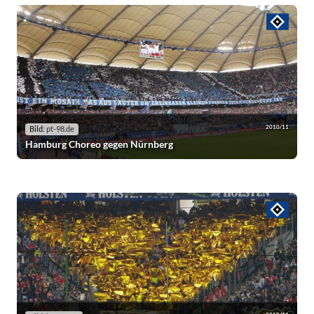
2010/11
Bild:
pt-98.de
Hamburg Choreo gegen Nürnberg