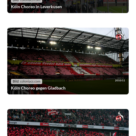
Bild:
coloniacs.com
Köln Choreo in Leverkusen
2010/11
Bild:
coloniacs.com
Köln Choreo gegen Gladbach