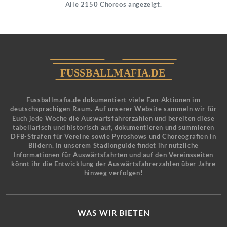
Alle 2150 Choreos angezeigt.
Fussballmafia.de dokumentiert viele Fan-Aktionen im
deutschsprachigen Raum. Auf unserer Website sammeln wir für
Euch jede Woche die Auswärtsfahrerzahlen und bereiten diese
tabellarisch und historisch auf, dokumentieren und summieren
DFB-Strafen für Vereine sowie Pyroshows und Choreografien in
Bildern. In unserem Stadionguide findet ihr nützliche
Informationen für Auswärtsfahrten und auf den Vereinsseiten
könnt ihr die Entwicklung der Auswärtsfahrerzahlen über Jahre
hinweg verfolgen!
WAS WIR BIETEN