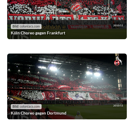
2010/11
Bild:
coloniacs.com
Köln Choreo gegen Frankfurt
2010/11
Bild:
coloniacs.com
Köln Choreo gegen Dortmund