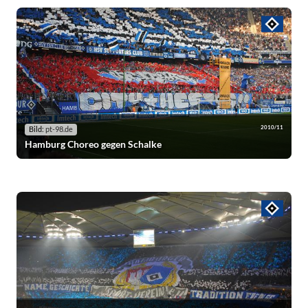
2010/11
Bild:
pt-98.de
Hamburg Choreo gegen Schalke