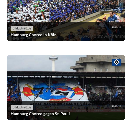
2010/11
Bild:
pt-98.de
Hamburg Choreo in Köln
2010/11
Bild:
pt-98.de
Hamburg Choreo gegen St. Pauli