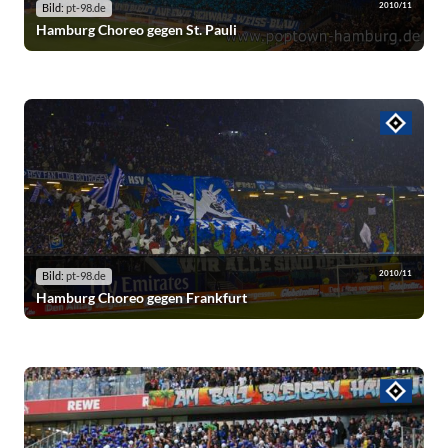
2010/11
Bild:
pt-98.de
Hamburg Choreo gegen St. Pauli
2010/11
Bild:
pt-98.de
Hamburg Choreo gegen Frankfurt