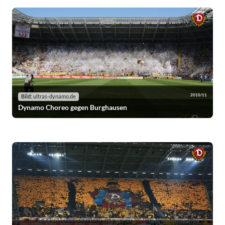
2010/11
Bild:
ultras-dynamo.de
Dynamo Choreo gegen Burghausen