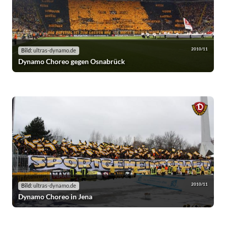
2010/11
Bild:
ultras-dynamo.de
Dynamo Choreo gegen Osnabrück
2010/11
Bild:
ultras-dynamo.de
Dynamo Choreo in Jena