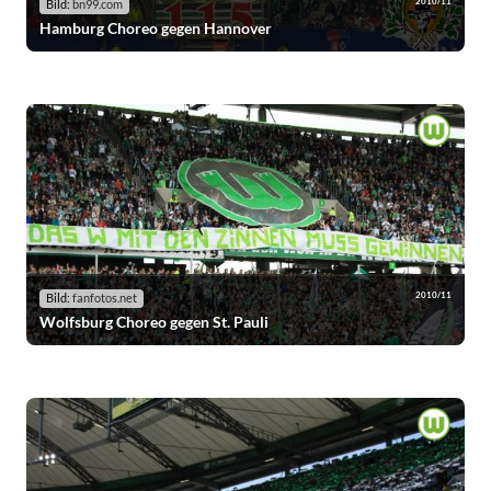
2010/11
Bild:
bn99.com
Hamburg Choreo gegen Hannover
2010/11
Bild:
fanfotos.net
Wolfsburg Choreo gegen St. Pauli