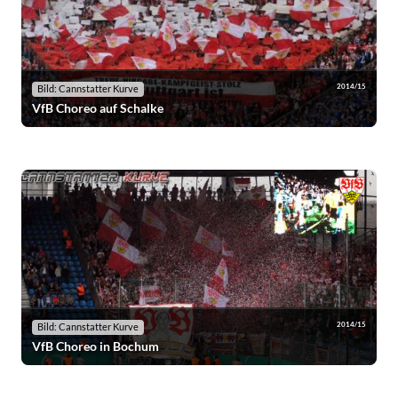
2014/15
Bild: Cannstatter Kurve
VfB Choreo auf Schalke
2014/15
Bild: Cannstatter Kurve
VfB Choreo in Bochum