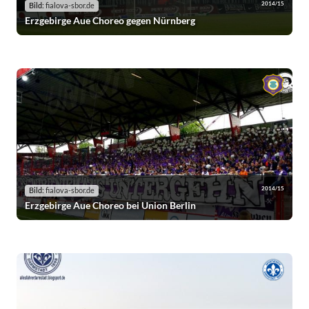
2014/15
Bild:
fialova-sbor.de
Erzgebirge Aue Choreo gegen Nürnberg
2014/15
Bild:
fialova-sbor.de
Erzgebirge Aue Choreo bei Union Berlin