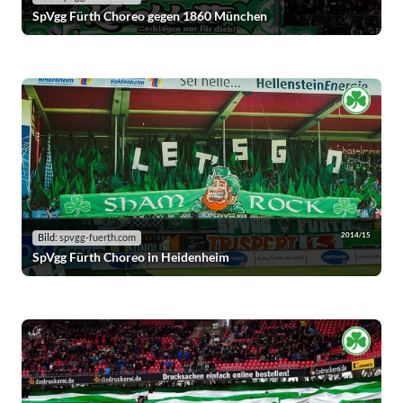
SpVgg Fürth Choreo gegen 1860 München
2014/15
Bild:
spvgg-fuerth.com
SpVgg Fürth Choreo in Heidenheim