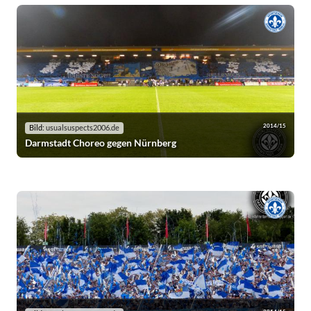
2014/15
Bild:
usualsuspects2006.de
Darmstadt Choreo gegen Nürnberg