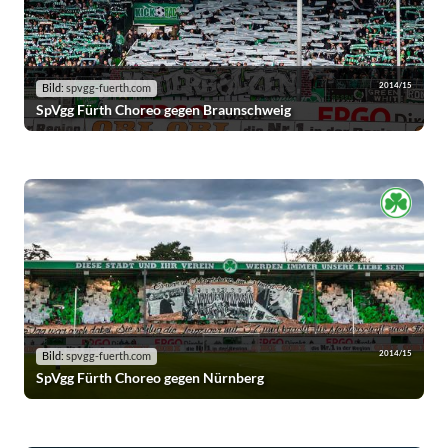
2014/15
Bild:
spvgg-fuerth.com
SpVgg Fürth Choreo gegen Braunschweig
2014/15
Bild:
spvgg-fuerth.com
SpVgg Fürth Choreo gegen Nürnberg