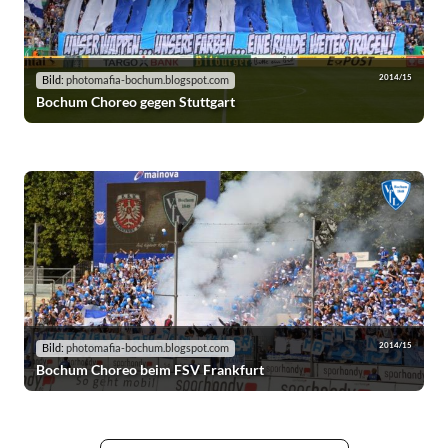
2014/15
Bild:
photomafia-bochum.blogspot.com
Bochum Choreo gegen Stuttgart
2014/15
Bild:
photomafia-bochum.blogspot.com
Bochum Choreo beim FSV Frankfurt