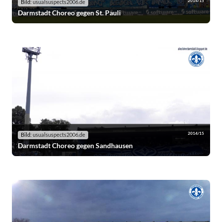
2014/15
Bild:
usualsuspects2006.de
Darmstadt Choreo gegen St. Pauli
2014/15
Bild:
usualsuspects2006.de
Darmstadt Choreo gegen Sandhausen