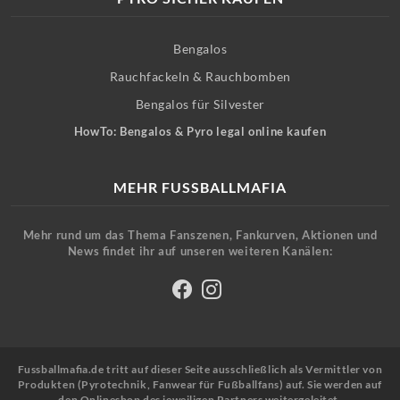
Bengalos
Rauchfackeln & Rauchbomben
Bengalos für Silvester
HowTo: Bengalos & Pyro legal online kaufen
MEHR FUSSBALLMAFIA
Mehr rund um das Thema Fanszenen, Fankurven, Aktionen und
News findet ihr auf unseren weiteren Kanälen:
Fussballmafia.de tritt auf dieser Seite ausschließlich als Vermittler von
Produkten (Pyrotechnik, Fanwear für Fußballfans) auf. Sie werden auf
den Onlineshop des jeweiligen Partners weitergeleitet.