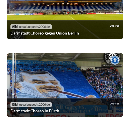
2014/15
Bild:
usualsuspects2006.de
Darmstadt Choreo gegen Union Berlin
2014/15
Bild:
usualsuspects2006.de
Darmstadt Choreo in Fürth