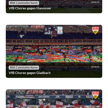
2014/15
Bild: Cannstatter Kurve
VfB Choreo gegen Hannover
2014/15
Bild: Cannstatter Kurve
VfB Choreo gegen Gladbach