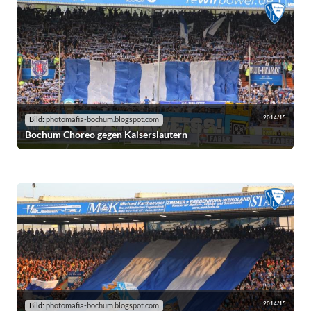
2014/15
Bild:
photomafia-bochum.blogspot.com
Bochum Choreo gegen Kaiserslautern
2014/15
Bild:
photomafia-bochum.blogspot.com