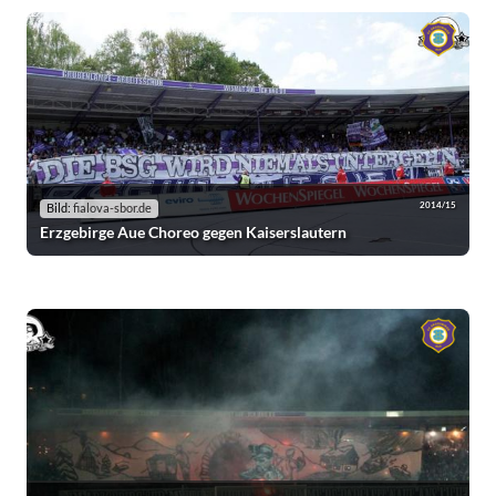
2014/15
Bild:
fialova-sbor.de
Erzgebirge Aue Choreo gegen Kaiserslautern