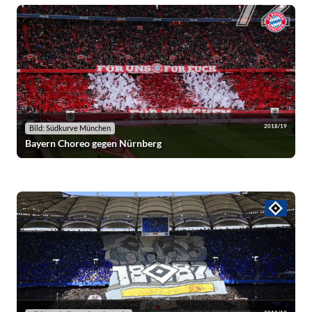
2018/19
Bild: Südkurve München
Bayern Choreo gegen Nürnberg