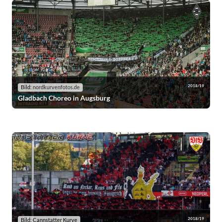
2018/19
Bild:
nordkurvenfotos.de
Gladbach Choreo in Augsburg
2018/19
Bild: Cannstatter Kurve