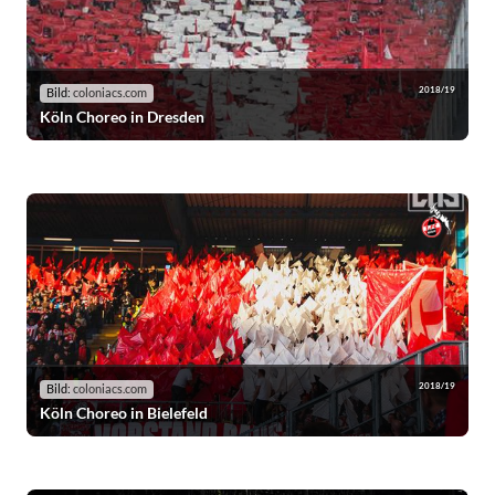
2018/19
Bild:
coloniacs.com
Köln Choreo in Dresden
2018/19
Bild:
coloniacs.com
Köln Choreo in Bielefeld