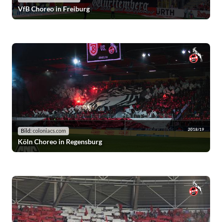
VfB Choreo in Freiburg
2018/19
Bild:
coloniacs.com
Köln Choreo in Regensburg