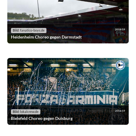
2018/19
Bild:
fanatico-boys.de
Heidenheim Choreo gegen Darmstadt
2018/19
Bild:
lokalcrew.de
Bielefeld Choreo gegen Duisburg