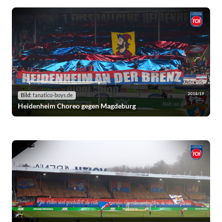
2018/19
Bild:
fanatico-boys.de
Heidenheim Choreo gegen Magdeburg