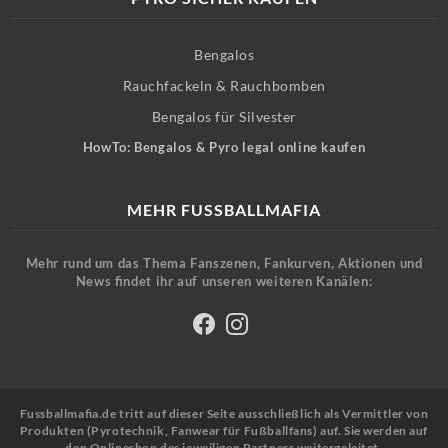
Bengalos
Rauchfackeln & Rauchbomben
Bengalos für Silvester
HowTo: Bengalos & Pyro legal online kaufen
MEHR FUSSBALLMAFIA
Mehr rund um das Thema Fanszenen, Fankurven, Aktionen und
News findet ihr auf unseren weiteren Kanälen:
Fussballmafia.de tritt auf dieser Seite ausschließlich als Vermittler von
Produkten (Pyrotechnik, Fanwear für Fußballfans) auf. Sie werden auf
den Onlineshop des jeweiligen Partners weitergeleitet.