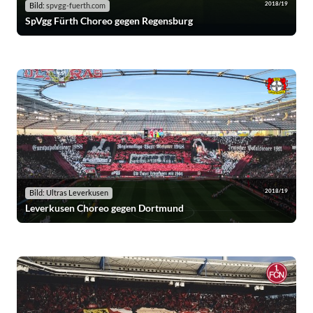
2018/19
Bild:
spvgg-fuerth.com
SpVgg Fürth Choreo gegen Regensburg
2018/19
Bild: Ultras Leverkusen
Leverkusen Choreo gegen Dortmund