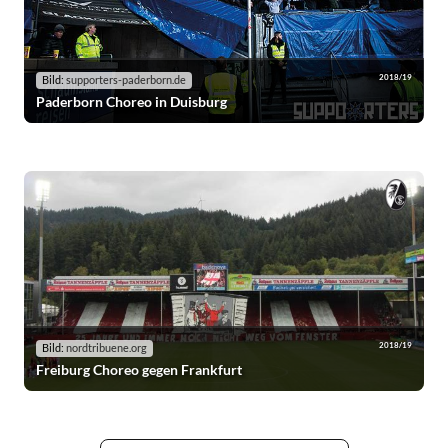
2018/19
Bild:
supporters-paderborn.de
Paderborn Choreo in Duisburg
2018/19
Bild:
nordtribuene.org
Freiburg Choreo gegen Frankfurt