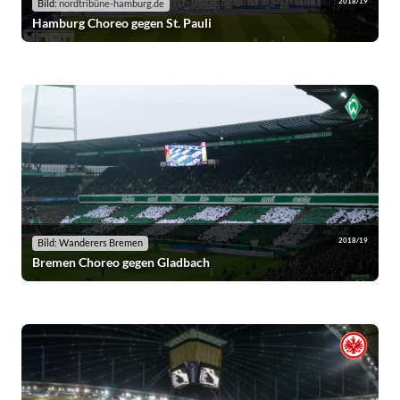
2018/19
Bild:
nordtribüne-hamburg.de
Hamburg Choreo gegen St. Pauli
2018/19
Bild: Wanderers Bremen
Bremen Choreo gegen Gladbach