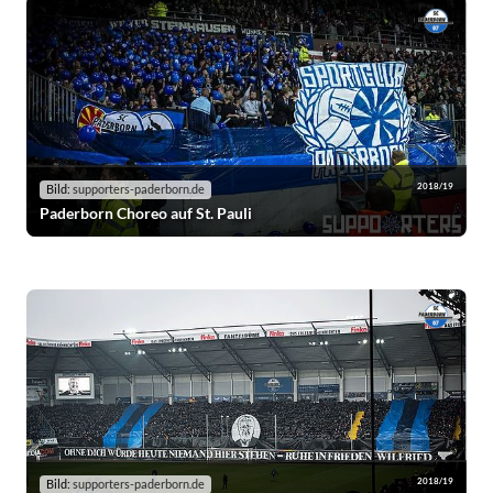
2018/19
Bild:
supporters-paderborn.de
Paderborn Choreo auf St. Pauli
2018/19
Bild:
supporters-paderborn.de