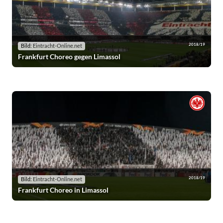
2018/19
Bild:
Eintracht-Online.net
Frankfurt Choreo gegen Limassol
2018/19
Bild:
Eintracht-Online.net
Frankfurt Choreo in Limassol