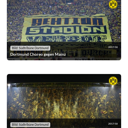
2017/18
Bild: Südtribüne Dortmund
Dortmund Choreo gegen Mainz
2017/18
Bild: Südtribüne Dortmund