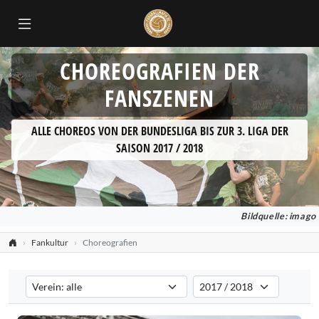
CHOREOGRAFIEN DER
FANSZENEN
ALLE CHOREOS VON DER BUNDESLIGA BIS ZUR 3. LIGA DER
SAISON 2017 / 2018
Bildquelle: imago
Fankultur
Choreografien
Verein auswählen
Saison auswählen
Filtert die Choreografien nach dem ausgewählten Verein. Standard:
Filtert die Choreografien na