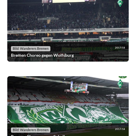
2017/18
Bild: Wanderers Bremen
Bremen Choreo gegen Wolfsburg
2017/18
Bild: Wanderers Bremen