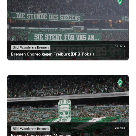
2017/18
Bild: Wanderers Bremen
Bremen Choreo gegen Freiburg (DFB-Pokal)
2017/18
Bild: Wanderers Bremen
Bremen Choreo gegen München