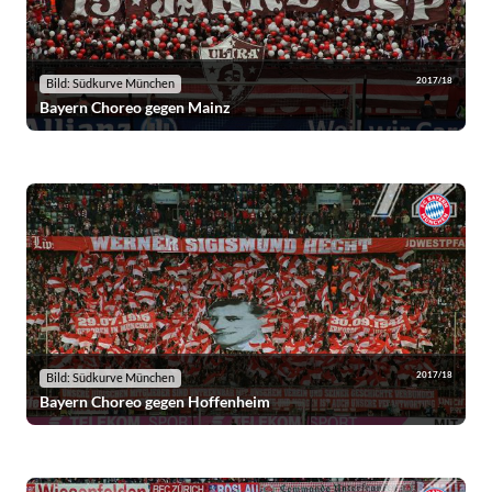
2017/18
Bild: Südkurve München
Bayern Choreo gegen Mainz
2017/18
Bild: Südkurve München
Bayern Choreo gegen Hoffenheim