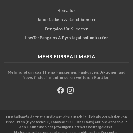
Bengalos
Rauchfackeln & Rauchbomben
Bengalos für Silvester
HowTo: Bengalos & Pyro legal online kaufen
MEHR FUSSBALLMAFIA
Mehr rund um das Thema Fanszenen, Fankurven, Aktionen und
News findet ihr auf unseren weiteren Kanälen:
Fussballmafia.de tritt auf dieser Seite ausschließlich als Vermittler von
Produkten (Pyrotechnik, Fanwear für Fußballfans) auf. Sie werden auf
den Onlineshop des jeweiligen Partners weitergeleitet.
Als Amazon-Partner verdiene ich an qualifizierten Verkäufen.