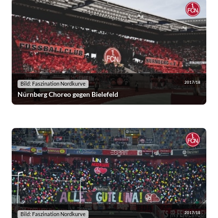
2017/18
Bild: Faszination Nordkurve
Nürnberg Choreo gegen Bielefeld
2017/18
Bild: Faszination Nordkurve