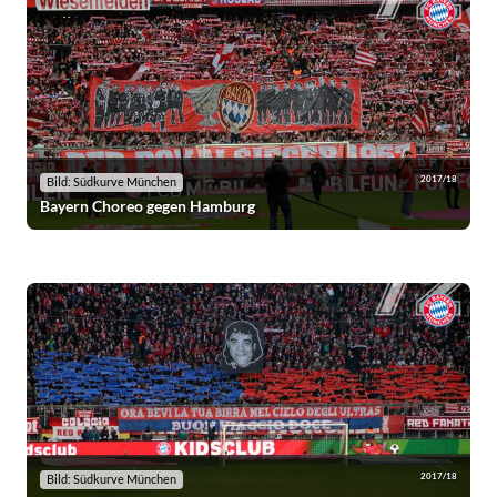
2017/18
Bild: Südkurve München
Bayern Choreo gegen Hamburg
2017/18
Bild: Südkurve München