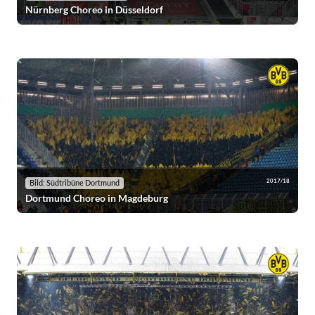
Nürnberg Choreo in Düsseldorf
2017/18
Bild: Südtribüne Dortmund
Dortmund Choreo in Magdeburg