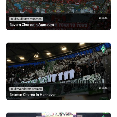
2017/18
Bild: Südkurve München
Bayern Choreo in Augsburg
2017/18
Bild: Wanderers Bremen
Bremen Choreo in Hannover