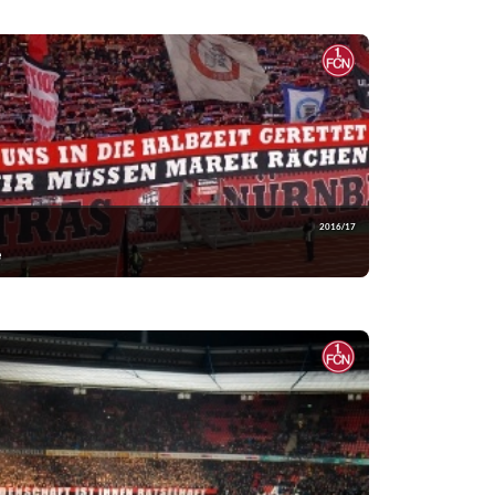
2016/17
e