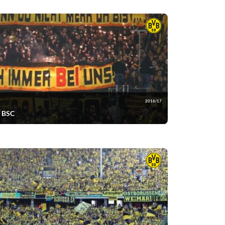
2016/17
a BSC