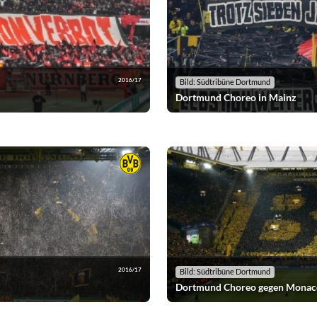
2016/17
Bild: Südtribüne Dortmund
Dortmund Choreo in Mainz
2016/17
Bild: Südtribüne Dortmund
Dortmund Choreo gegen Monac