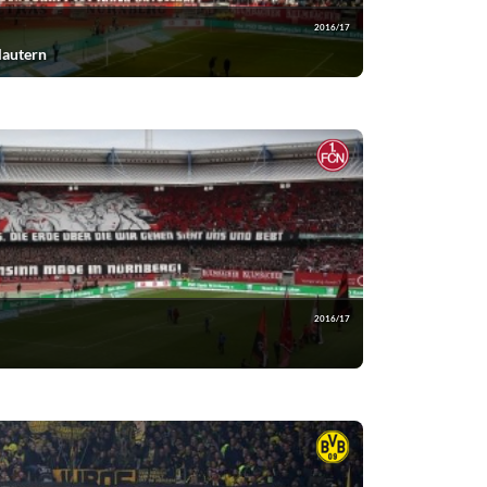
2016/17
lautern
2016/17