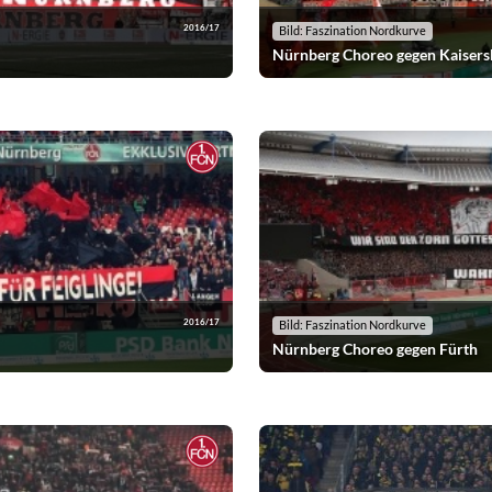
2016/17
Bild: Faszination Nordkurve
Nürnberg Choreo gegen Kaisers
2016/17
Bild: Faszination Nordkurve
Nürnberg Choreo gegen Fürth