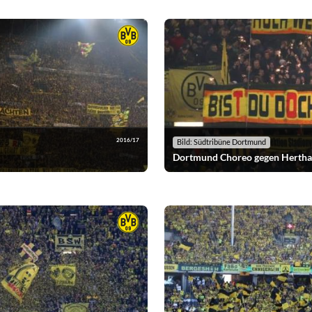
2016/17
Bild: Südtribüne Dortmund
Dortmund Choreo gegen Herth