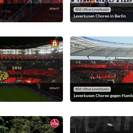
2016/17
Bild: Ultras Leverkusen
Leverkusen Choreo in Berlin
2016/17
Bild: Ultras Leverkusen
Leverkusen Choreo gegen Hamb