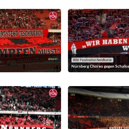
2016/17
Bild: Faszination Nordkurve
Nürnberg Choreo gegen Schalk