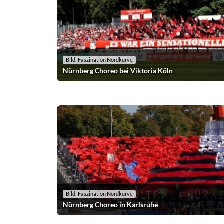
Bild: Faszination Nordkurve
Nürnberg Choreo bei Viktoria Köln
Bild: Faszination Nordkurve
Nürnberg Choreo in Karlsruhe