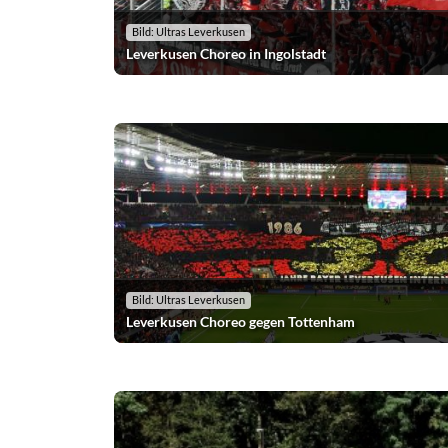
Bild: Ultras Leverkusen
Leverkusen Choreo in Ingolstadt
Bild: Ultras Leverkusen
Leverkusen Choreo gegen Tottenham