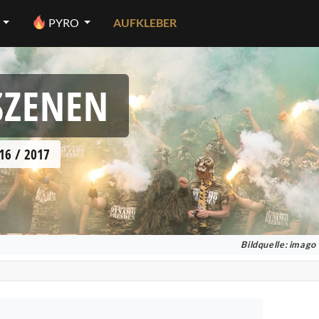
PYRO
AUFKLEBER
SZENEN
16 / 2017
Bildquelle: imago