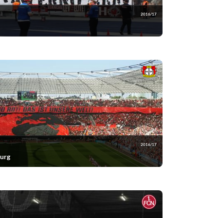
2016/17
2016/17
urg