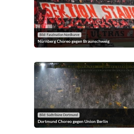
Bild: Faszination Nordkurve
Nürnberg Choreo gegen Braunschweig
Bild: Südtribüne Dortmund
Dortmund Choreo gegen Union Berlin