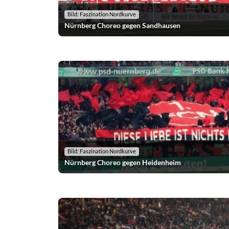
Bild: Faszination Nordkurve
Nürnberg Choreo gegen Sandhausen
Bild: Faszination Nordkurve
Nürnberg Choreo gegen Heidenheim