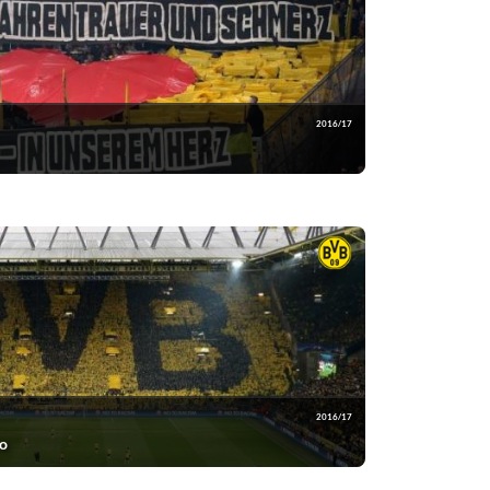
2016/17
2016/17
o