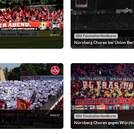
2016/17
Bild: Faszination Nordkurve
Nürnberg Choreo bei Union Ber
2016/17
Bild: Faszination Nordkurve
Nürnberg Choreo gegen Würzb