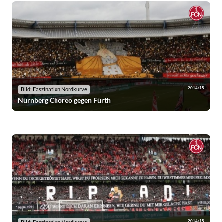
2014/15
Bild: Faszination Nordkurve
Nürnberg Choreo gegen Fürth
2014/15