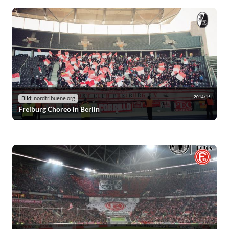
2014/15
Bild:
nordtribuene.org
Freiburg Choreo in Berlin