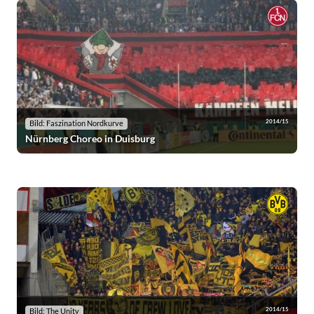
2014/15
Bild: Faszination Nordkurve
Nürnberg Choreo in Duisburg
2014/15
Bild: The Unity