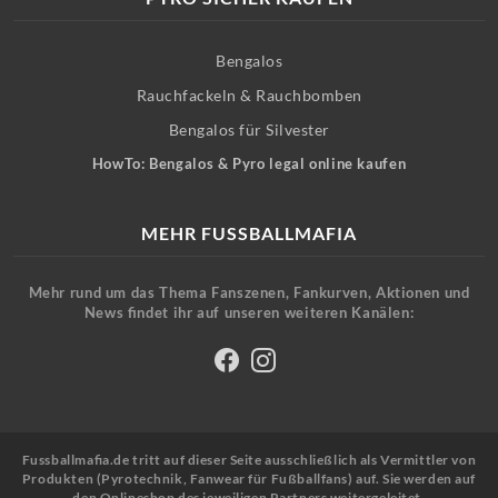
Bengalos
Rauchfackeln & Rauchbomben
Bengalos für Silvester
HowTo: Bengalos & Pyro legal online kaufen
MEHR FUSSBALLMAFIA
Mehr rund um das Thema Fanszenen, Fankurven, Aktionen und
News findet ihr auf unseren weiteren Kanälen:
Fussballmafia.de tritt auf dieser Seite ausschließlich als Vermittler von
Produkten (Pyrotechnik, Fanwear für Fußballfans) auf. Sie werden auf
den Onlineshop des jeweiligen Partners weitergeleitet.