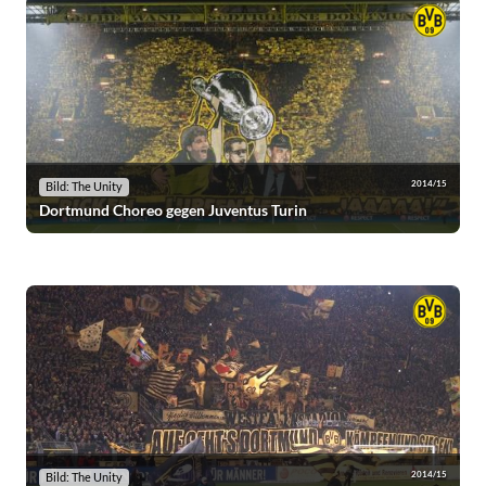
2014/15
Bild: The Unity
Dortmund Choreo gegen Juventus Turin
2014/15
Bild: The Unity