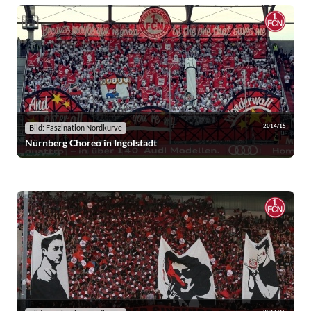
2014/15
Bild: Faszination Nordkurve
Nürnberg Choreo in Ingolstadt