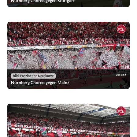
Nürnberg Choreo gegen Stuttgart
2011/12
Bild: Faszination Nordkurve
Nürnberg Choreo gegen Mainz