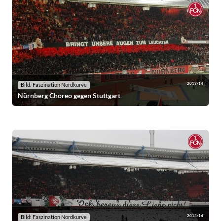
2013/14
Bild: Faszination Nordkurve
Nürnberg Choreo gegen Stuttgart
2013/14
Bild: Faszination Nordkurve