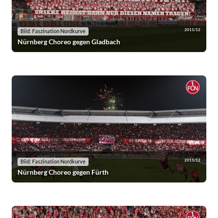
2011/12
Bild: Faszination Nordkurve
Nürnberg Choreo gegen Gladbach
2011/12
Bild: Faszination Nordkurve
Nürnberg Choreo gegen Fürth