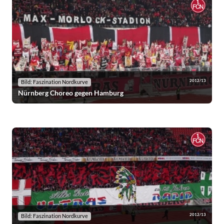
2012/13
Bild: Faszination Nordkurve
Nürnberg Choreo gegen Hamburg
2012/13
Bild: Faszination Nordkurve