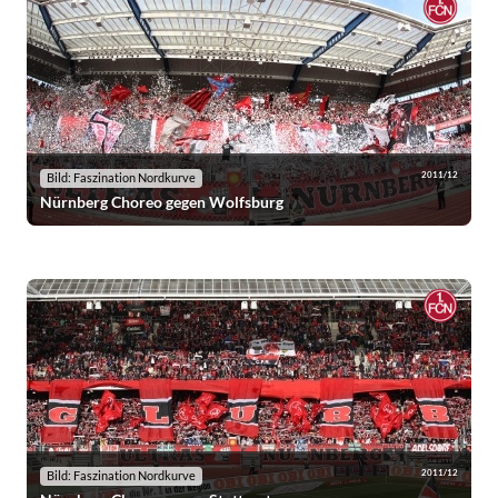
2011/12
Bild: Faszination Nordkurve
Nürnberg Choreo gegen Wolfsburg
2011/12
Bild: Faszination Nordkurve