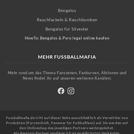
Bengalos
Rauchfackeln & Rauchbomben
Bengalos für Silvester
HowTo: Bengalos & Pyro legal online kaufen
MEHR FUSSBALLMAFIA
Mehr rund um das Thema Fanszenen, Fankurven, Aktionen und
News findet ihr auf unseren weiteren Kanälen:
Fussballmafia.de tritt auf dieser Seite ausschließlich als Vermittler von
Produkten (Pyrotechnik, Fanwear für Fußballfans) auf. Sie werden auf
den Onlineshop des jeweiligen Partners weitergeleitet.
Als Amazon-Partner verdiene ich an qualifizierten Verkäufen.