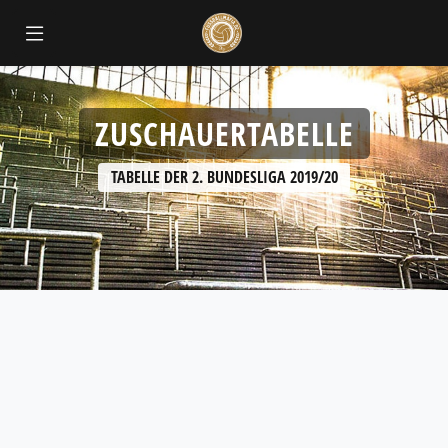
ZUSCHAUERTABELLE
TABELLE DER 2. BUNDESLIGA 2019/20