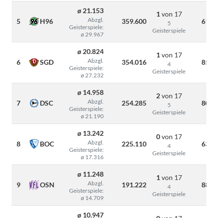
ø 21.153
1
von 17
Abzgl.
5
H96
359.600
61%
5
Geisterspiele:
Geisterspiele
ø 29.967
ø 20.824
1
von 17
Abzgl.
6
SGD
354.016
85%
4
Geisterspiele:
Geisterspiele
ø 27.232
ø 14.958
2
von 17
Abzgl.
7
DSC
254.285
80%
5
Geisterspiele:
Geisterspiele
ø 21.190
ø 13.242
0
von 17
Abzgl.
8
BOC
225.110
63%
4
Geisterspiele:
Geisterspiele
ø 17.316
ø 11.248
1
von 17
Abzgl.
9
OSN
191.222
88%
4
Geisterspiele:
Geisterspiele
ø 14.709
ø 10.947