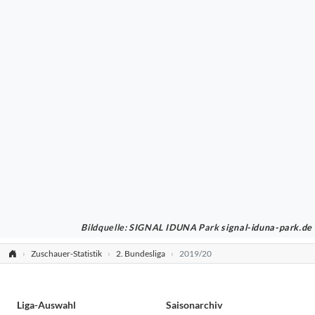
Bildquelle: SIGNAL IDUNA Park
signal-iduna-park.de
Zuschauer-Statistik
2. Bundesliga
2019/20
Liga-Auswahl
Saisonarchiv