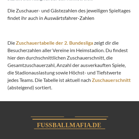
Die Zuschauer- und Gästezahlen des jeweiligen Spieltages
findet ihr auch in
Auswärtsfahrer-Zahlen
Die
Zuschauertabelle der 2. Bundesliga
zeigt dir die
Besucherzahlen aller Vereine im Heimstadion. Du findest
hier den durchschnittlichen Zuschauerschnitt, die
Gesamtzuschauerzahl, Anzahl der ausverkauften Spiele,
die Stadionauslastung sowie Höchst- und Tiefstwerte
jedes Teams. Die Tabelle ist aktuell nach
Zuschauerschnitt
(absteigend) sortiert.