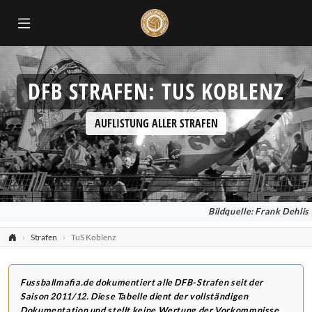
DFB STRAFEN: TUS KOBLENZ
AUFLISTUNG ALLER STRAFEN
Bildquelle: Frank Dehlis
Strafen
TuS Koblenz
Fussballmafia.de dokumentiert alle DFB-Strafen seit der
Saison 2011/12. Diese Tabelle dient der vollständigen
Dokumentation und stellt keine Wertung der Vorkommnisse