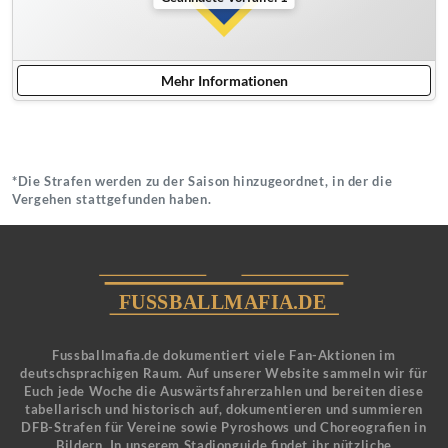
Mehr Informationen
*Die Strafen werden zu der Saison hinzugeordnet, in der die
Vergehen stattgefunden haben.
Fussballmafia.de dokumentiert viele Fan-Aktionen im
deutschsprachigen Raum. Auf unserer Website sammeln wir für
Euch jede Woche die Auswärtsfahrerzahlen und bereiten diese
tabellarisch und historisch auf, dokumentieren und summieren
DFB-Strafen für Vereine sowie Pyroshows und Choreografien in
Bildern. In unserem Stadionguide findet ihr nützliche