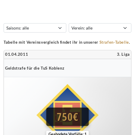
Tabelle mit Vereinsvergleich findet ihr in unserer
Strafen-Tabelle
.
01.04.2011
3. Liga
Geldstrafe für die TuS Koblenz
750€
Geahndete Vorfälle: 1