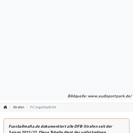
Bildquelle: www.audisportpark.de/
Strafen
FC Ingolstadt 04
Fussballmafia.de dokumentiert alle DFB-Strafen seit der
Saison 2011/12. Diese Tabelle dient der vollständigen