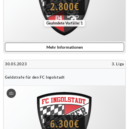
2.800€
Geahndete Vorfälle: 1
Mehr Informationen
30.05.2023
3. Liga
Geldstrafe für den FC Ingolstadt
6.300€