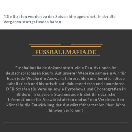
*Die Strafen werden zu der Saison hinzugeordnet, in der die
Vergehen stattgefunden haben.
Fussballmafia.de dokumentiert viele Fan-Aktionen im
deutschsprachigen Raum. Auf unserer Website sammeln wir für
Euch jede Woche die Auswärtsfahrerzahlen und bereiten diese
tabellarisch und historisch auf, dokumentieren und summieren
DFB-Strafen für Vereine sowie Pyroshows und Choreografien in
Bildern. In unserem Stadionguide findet ihr nützliche
Informationen für Auswärtsfahrten und auf den Vereinsseiten
könnt ihr die Entwicklung der Auswärtsfahrerzahlen über Jahre
hinweg verfolgen!