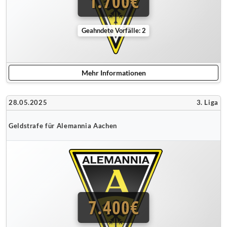
1.700€
Geahndete Vorfälle: 2
Mehr Informationen
28.05.2025
3. Liga
Geldstrafe für Alemannia Aachen
7.400€