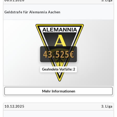
08.01.2026
3. Liga
Geldstrafe für Alemannia Aachen
43.525€
Geahndete Vorfälle: 2
Mehr Informationen
10.12.2025
3. Liga