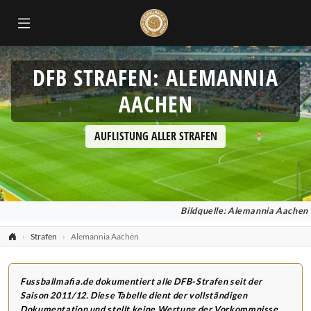
DFB STRAFEN: ALEMANNIA
AACHEN
AUFLISTUNG ALLER STRAFEN
Bildquelle: Alemannia Aachen
Strafen
Alemannia Aachen
Fussballmafia.de dokumentiert alle DFB-Strafen seit der
Saison 2011/12. Diese Tabelle dient der vollständigen
Dokumentation und stellt keine Wertung der Vorkommnisse