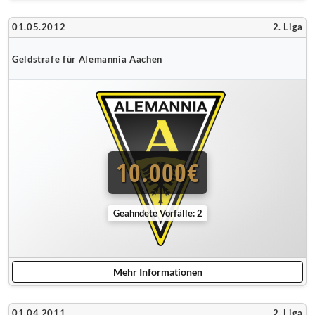
01.05.2012
2. Liga
Geldstrafe für Alemannia Aachen
10.000€
Geahndete Vorfälle: 2
Mehr Informationen
01.04.2011
2. Liga