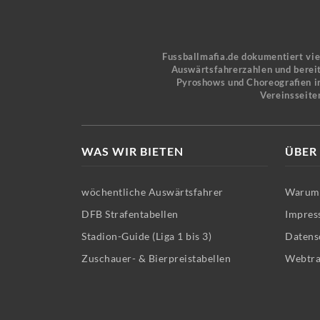
Fussballmafia.de dokumentiert vi
Auswärtsfahrerzahlen und bereit
Pyroshows und Choreografien in
Vereinsseite
WAS WIR BIETEN
ÜBER
wöchentliche Auswärtsfahrer
Warum 
DFB Strafentabellen
Impres
Stadion-Guide (Liga 1 bis 3)
Datens
Zuschauer- & Bierpreistabellen
Webtra