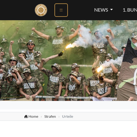
NEWS
1. BU
Home
Strafen
Urteile