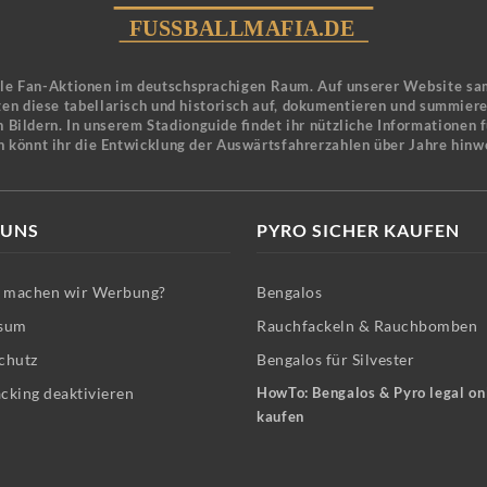
ele Fan-Aktionen im deutschsprachigen Raum. Auf unserer Website sa
en diese tabellarisch und historisch auf, dokumentieren und summier
 Bildern. In unserem Stadionguide findet ihr nützliche Informationen 
n könnt ihr die Entwicklung der Auswärtsfahrerzahlen über Jahre hinw
 UNS
PYRO SICHER KAUFEN
machen wir Werbung?
Bengalos
sum
Rauchfackeln & Rauchbomben
chutz
Bengalos für Silvester
cking deaktivieren
HowTo: Bengalos & Pyro legal on
kaufen