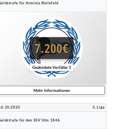
Geldstrafe für Arminia Bielefeld
7.200€
Geahndete Vorfälle: 1
Mehr Informationen
16.10.2025
3. Liga
Geldstrafe für den SSV Ulm 1846