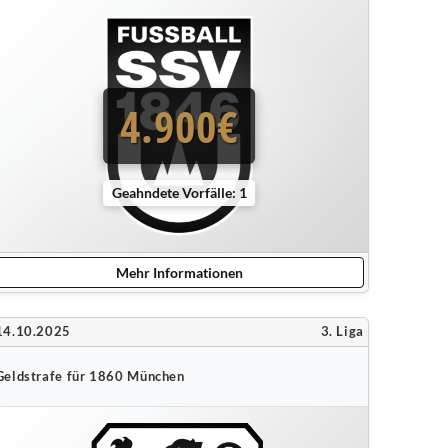
4.900€
Geahndete Vorfälle: 1
Mehr Informationen
14.10.2025
3. Liga
Geldstrafe für 1860 München