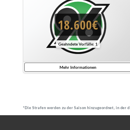
18.600€
Geahndete Vorfälle: 1
Mehr Informationen
*Die Strafen werden zu der Saison hinzugeordnet, in der 