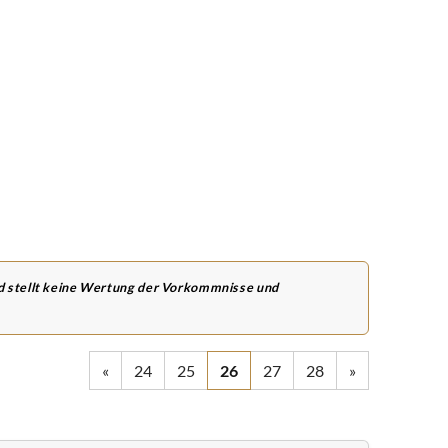
nd stellt keine Wertung der Vorkommnisse und
«
24
25
26
27
28
»