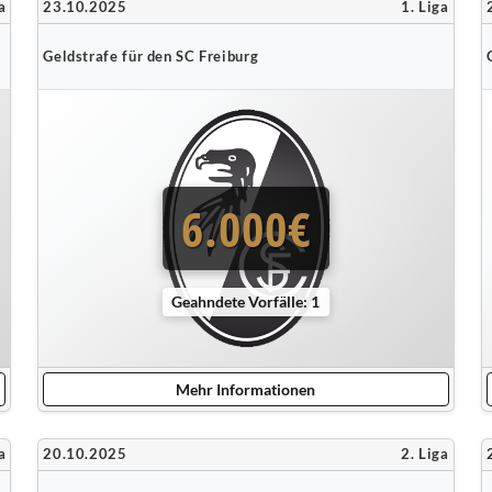
a
23.10.2025
1. Liga
Geldstrafe für den SC Freiburg
6.000€
Geahndete Vorfälle: 1
Mehr Informationen
a
20.10.2025
2. Liga