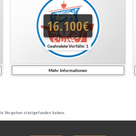
16.100€
Geahndete Vorfälle: 1
Mehr Informationen
die Vergehen stattgefunden haben.