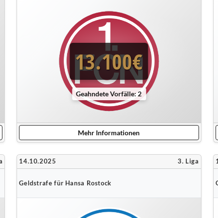
13.100€
Geahndete Vorfälle: 2
Mehr Informationen
a
14.10.2025
3. Liga
Geldstrafe für Hansa Rostock