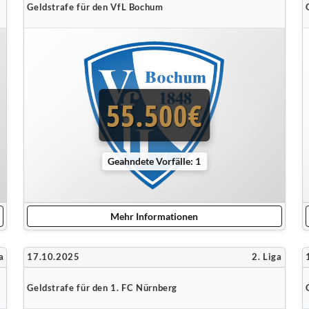
Geldstrafe für den VfL Bochum
55.500€
Geahndete Vorfälle: 1
Mehr Informationen
a
17.10.2025
2. Liga
Geldstrafe für den 1. FC Nürnberg