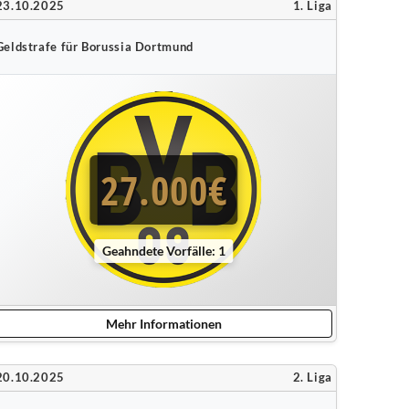
23.10.2025
1. Liga
Geldstrafe für Borussia Dortmund
27.000€
Geahndete Vorfälle: 1
Mehr Informationen
20.10.2025
2. Liga