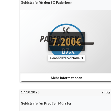
Geldstrafe für den SC Paderborn
7.200€
Geahndete Vorfälle: 1
Mehr Informationen
17.10.2025
2. Lig
Geldstrafe für Preußen Münster