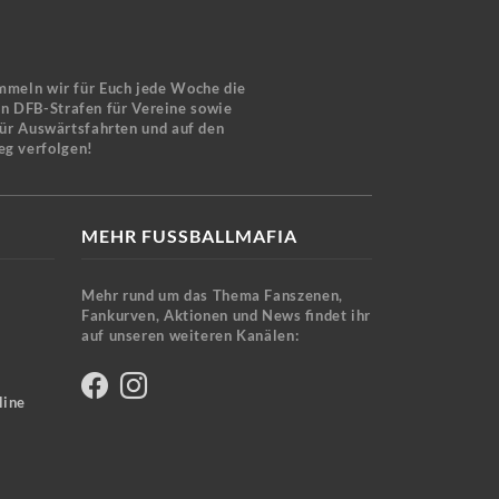
mmeln wir für Euch jede Woche die
en DFB-Strafen für Vereine sowie
für Auswärtsfahrten und auf den
eg verfolgen!
MEHR FUSSBALLMAFIA
Mehr rund um das Thema Fanszenen,
Fankurven, Aktionen und News findet ihr
auf unseren weiteren Kanälen:
line