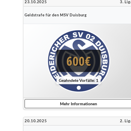
23.10.2025
3. Lig
Geldstrafe für den MSV Duisburg
600€
Geahndete Vorfälle: 1
Mehr Informationen
20.10.2025
2. Lig