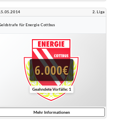
15.05.2014
2. Liga
Geldstrafe für Energie Cottbus
6.000€
Geahndete Vorfälle: 1
Mehr Informationen