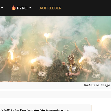
PYRO
AUFKLEBER
Bildquelle: imago
nd stellt keine Wertung der Vorkommnisse und