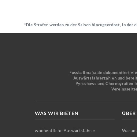
*Die Strafen werden zu der Saison hinzugeordnet, in der 
Fussballmafia.de dokumentiert vi
Auswärtsfahrerzahlen und bereit
Pyroshows und Choreografien in
Vereinsseite
WAS WIR BIETEN
ÜBER
wöchentliche Auswärtsfahrer
Warum 