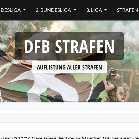
NDESLIGA
2. BUNDESLIGA
3. LIGA
STRAFEN
DFB STRAFEN
AUFLISTUNG ALLER STRAFEN
 Saison 2011/12. Diese Tabelle dient der vollständigen Dokumentation u