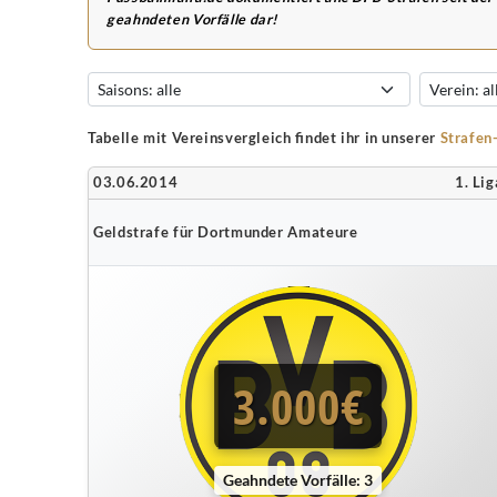
geahndeten Vorfälle dar!
Tabelle mit Vereinsvergleich findet ihr in unserer
Strafen
03.06.2014
1. Lig
Geldstrafe für Dortmunder Amateure
3.000€
Geahndete Vorfälle: 3