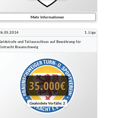
Mehr Informationen
26.05.2014
1. Liga
Geldstrafe und Teilausschluss auf Bewährung für
Eintracht Braunschweig
35.000€
Geahndete Vorfälle: 2