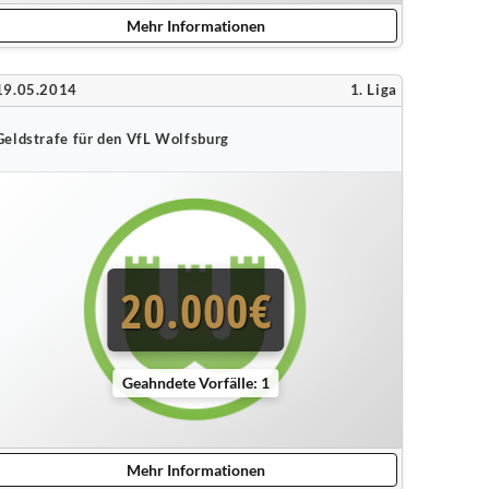
Mehr Informationen
19.05.2014
1. Liga
Geldstrafe für den VfL Wolfsburg
20.000€
Geahndete Vorfälle: 1
Mehr Informationen