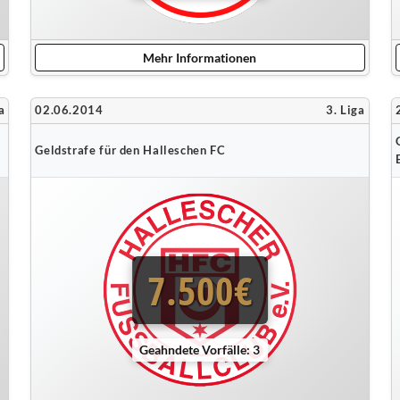
Mehr Informationen
a
02.06.2014
3. Liga
Geldstrafe für den Halleschen FC
7.500€
Geahndete Vorfälle: 3