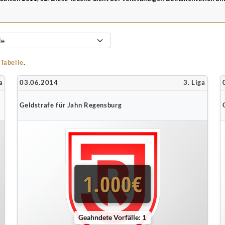
-Tabelle
.
a
03.06.2014
3. Liga
Geldstrafe für Jahn Regensburg
1.000€
Geahndete Vorfälle: 1