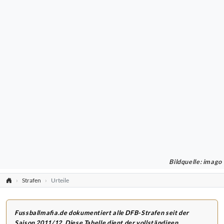
Bildquelle: imago
Strafen
Urteile
Fussballmafia.de dokumentiert alle DFB-Strafen seit der
Saison 2011/12. Diese Tabelle dient der vollständigen