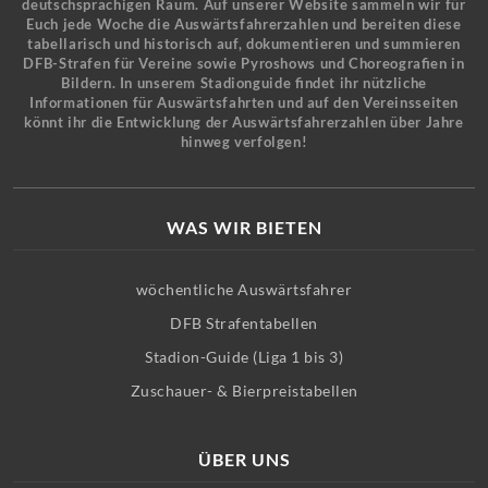
deutschsprachigen Raum. Auf unserer Website sammeln wir für
Euch jede Woche die Auswärtsfahrerzahlen und bereiten diese
tabellarisch und historisch auf, dokumentieren und summieren
DFB-Strafen für Vereine sowie Pyroshows und Choreografien in
Bildern. In unserem Stadionguide findet ihr nützliche
Informationen für Auswärtsfahrten und auf den Vereinsseiten
könnt ihr die Entwicklung der Auswärtsfahrerzahlen über Jahre
hinweg verfolgen!
WAS WIR BIETEN
wöchentliche Auswärtsfahrer
DFB Strafentabellen
Stadion-Guide (Liga 1 bis 3)
Zuschauer- & Bierpreistabellen
ÜBER UNS