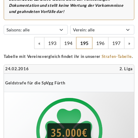
Dokumentation und stellt keine Wertung der Vorkommnisse
und geahndeten Vorfälle dar!
«
193
194
195
196
197
»
Tabelle mit Vereinsvergleich findet ihr in unserer
Strafen-Tabelle
.
24.02.2016
2. Liga
Geldstrafe für die SpVgg Fürth
35.000€