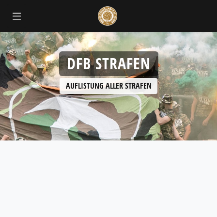
DFB STRAFEN
AUFLISTUNG ALLER STRAFEN