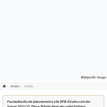
Bildquelle: imago
Strafen
Urteile
Fussballmafia.de dokumentiert alle DFB-Strafen seit der
Saison 2011/12. Diese Tabelle dient der vollständigen