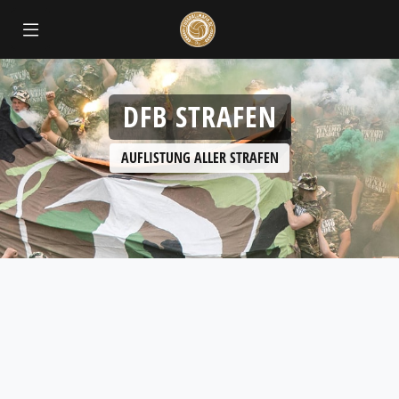
DFB STRAFEN
AUFLISTUNG ALLER STRAFEN