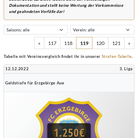
Dokumentation und stellt keine Wertung der Vorkommnisse
und geahndeten Vorfälle dar!
«
117
118
119
120
121
»
Tabelle mit Vereinsvergleich findet ihr in unserer
Strafen-Tabelle
.
12.12.2022
3. Liga
Geldstrafe für Erzgebirge Aue
1.250€