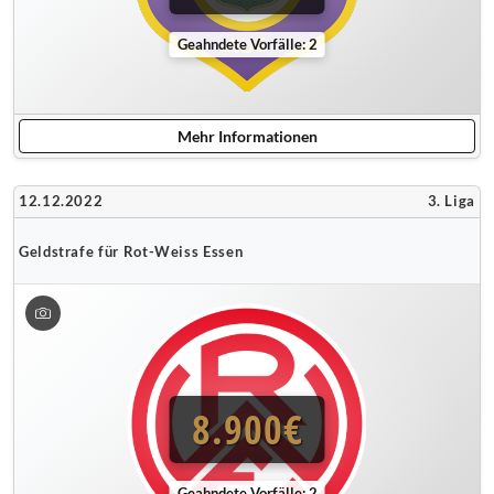
Geahndete Vorfälle: 2
Mehr Informationen
12.12.2022
3. Liga
Geldstrafe für Rot-Weiss Essen
8.900€
Geahndete Vorfälle: 2