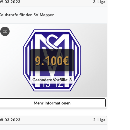
09.03.2023
3. Liga
Geldstrafe für den SV Meppen
9.100€
Geahndete Vorfälle: 3
Mehr Informationen
08.03.2023
2. Liga