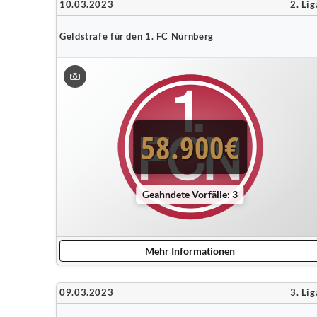
10.03.2023
2. Lig
Geldstrafe für den 1. FC Nürnberg
58.900€
Geahndete Vorfälle: 3
Mehr Informationen
09.03.2023
3. Lig