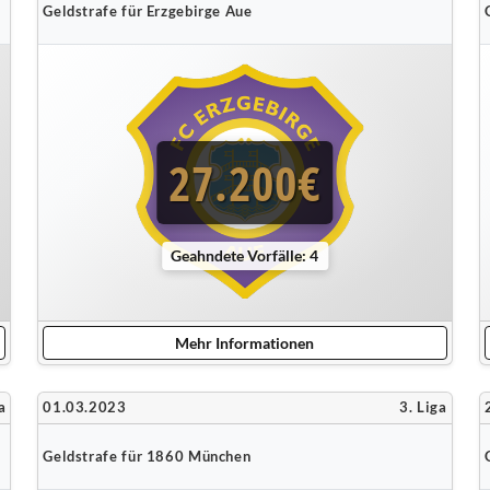
Geldstrafe für Erzgebirge Aue
27.200€
Geahndete Vorfälle: 4
Mehr Informationen
a
01.03.2023
3. Liga
Geldstrafe für 1860 München