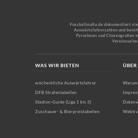
Fussballmafia.de dokumentiert vi
Auswärtsfahrerzahlen und bereit
Pyroshows und Choreografien in
Vereinsseite
WAS WIR BIETEN
ÜBER
wöchentliche Auswärtsfahrer
Warum 
DFB Strafentabellen
Impres
Stadion-Guide (Liga 1 bis 3)
Datens
Zuschauer- & Bierpreistabellen
Webtra