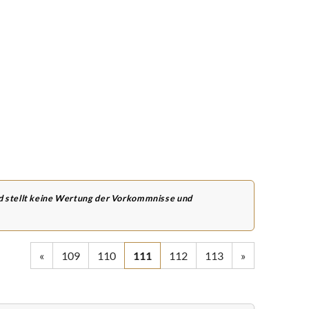
nd stellt keine Wertung der Vorkommnisse und
«
109
110
111
112
113
»