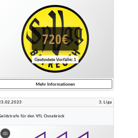
720€
Geahndete Vorfälle: 1
Mehr Informationen
23.02.2023
3. Liga
Geldstrafe für den VfL Osnabrück