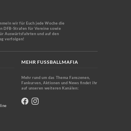
mmeln wir für Euch jede Woche die
en DFB-Strafen für Vereine sowie
für Auswärtsfahrten und auf den
eg verfolgen!
MEHR FUSSBALLMAFIA
Mehr rund um das Thema Fanszenen,
Fankurven, Aktionen und News findet ihr
auf unseren weiteren Kanälen:
line