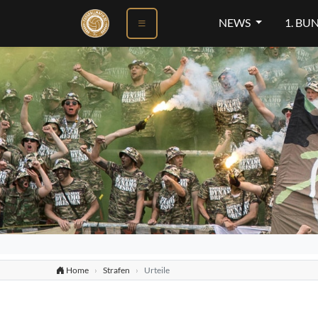
NEWS
1. BU
Home
Strafen
Urteile