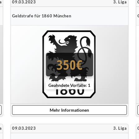
a
09.03.2023
3. Liga
Geldstrafe für 1860 München
350€
Geahndete Vorfälle: 1
Mehr Informationen
a
09.03.2023
3. Liga