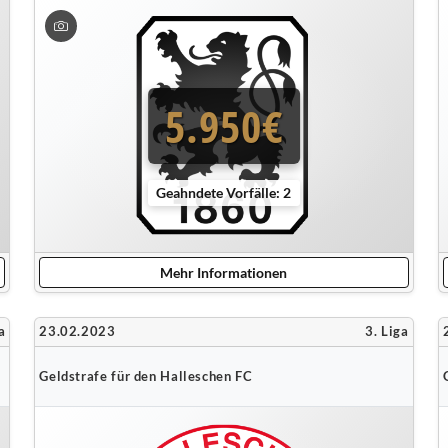
5.950€
Geahndete Vorfälle: 2
Mehr Informationen
a
23.02.2023
3. Liga
Geldstrafe für den Halleschen FC