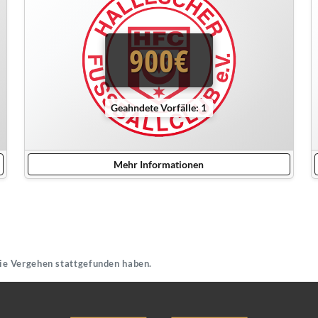
900€
Geahndete Vorfälle: 1
Mehr Informationen
die Vergehen stattgefunden haben.