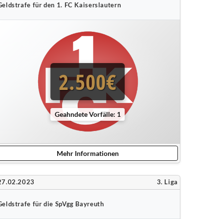
Geldstrafe für den 1. FC Kaiserslautern
2.500€
Geahndete Vorfälle: 1
Mehr Informationen
27.02.2023
3. Liga
Geldstrafe für die SpVgg Bayreuth