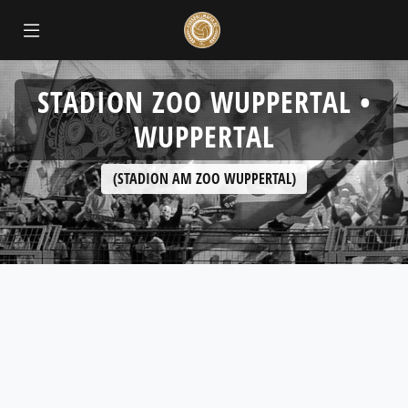
STADION ZOO WUPPERTAL •
WUPPERTAL
(STADION AM ZOO WUPPERTAL)