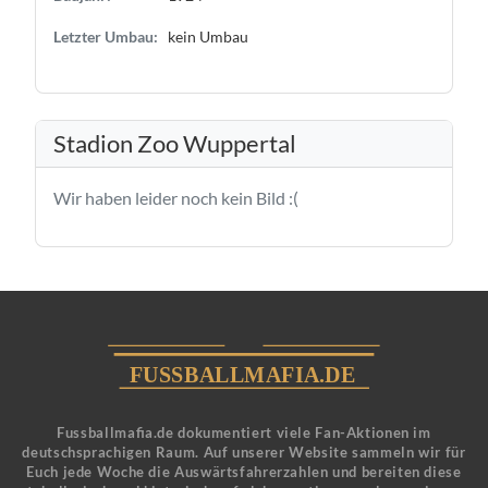
Letzter Umbau:
kein Umbau
Stadion Zoo Wuppertal
Wir haben leider noch kein Bild :(
Fussballmafia.de dokumentiert viele Fan-Aktionen im
deutschsprachigen Raum. Auf unserer Website sammeln wir für
Euch jede Woche die Auswärtsfahrerzahlen und bereiten diese