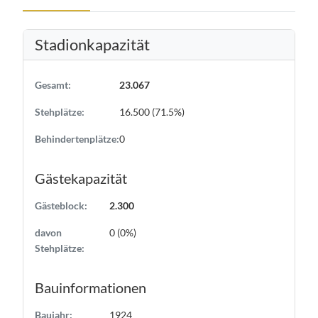
Stadionkapazität
Gesamt:
23.067
Stehplätze:
16.500 (71.5%)
Behindertenplätze:
0
Gästekapazität
Gästeblock:
2.300
davon
0 (0%)
Stehplätze:
Bauinformationen
Baujahr:
1924