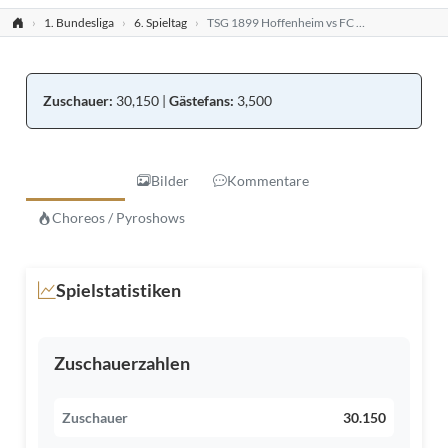
1. Bundesliga
6. Spieltag
TSG 1899 Hoffenheim vs FC Schalke 04 e.V.
Zuschauer:
30,150 |
Gästefans:
3,500
Spielinfos
Bilder
Kommentare
Choreos / Pyroshows
Spielstatistiken
Zuschauerzahlen
30.150
Zuschauer