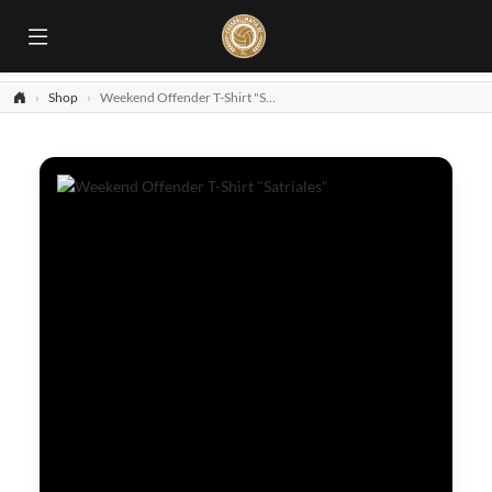
Shop
Weekend Offender T-Shirt "Satriales"