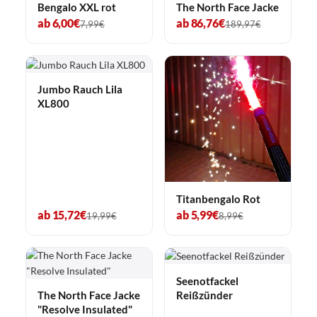
Bengalo XXL rot
The North Face Jacke
ab 6,00€
ab 86,76€
7,99€
189,97€
Jumbo Rauch Lila
XL800
Titanbengalo Rot
ab 15,72€
ab 5,99€
19,99€
8,99€
Seenotfackel
Reißzünder
The North Face Jacke
"Resolve Insulated"