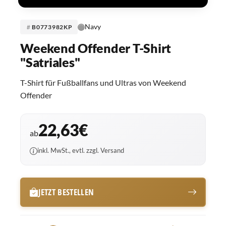
Navy
B0773982KP
Weekend Offender T-Shirt
"Satriales"
T-Shirt für Fußballfans und Ultras von Weekend
Offender
22,63€
ab
inkl. MwSt., evtl. zzgl. Versand
JETZT BESTELLEN