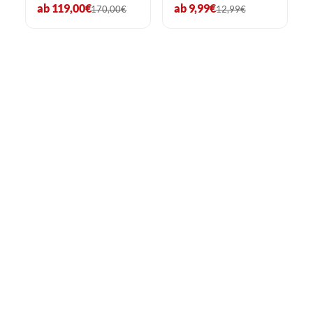
ab 119,00€
ab 9,99€
170,00€
12,99€