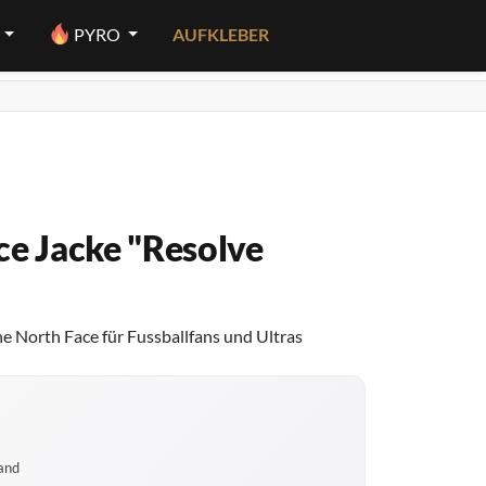
PYRO
AUFKLEBER
ce Jacke "Resolve
e North Face für Fussballfans und Ultras
sand