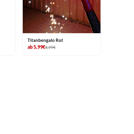
Titanbengalo Rot
ab 5,99€
8,99€