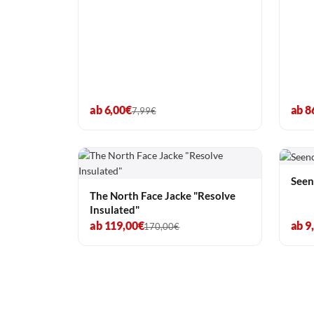
ab 6,00€
ab 8
7,99€
Seen
The North Face Jacke "Resolve
Insulated"
ab 119,00€
ab 9
170,00€