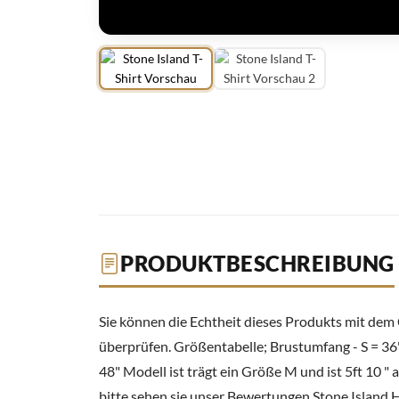
PRODUKTBESCHREIBUNG
Sie können die Echtheit dieses Produkts mit dem 
überprüfen. Größentabelle; Brustumfang - S = 36", 
48" Modell ist trägt ein Größe M und ist 5ft 10 " 
bitte sehen sie unser Bewertungen Stone Island 