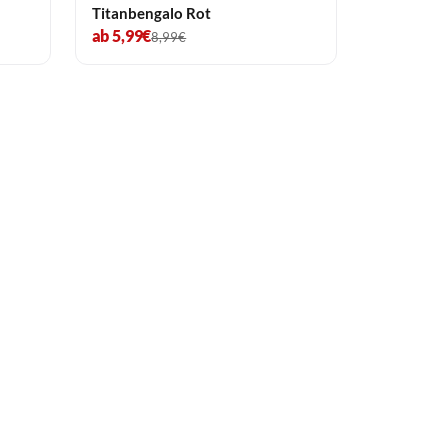
Titanbengalo Rot
ab 5,99€
8,99€