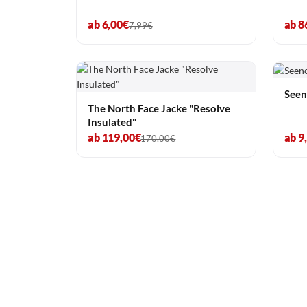
ab 6,00€
ab 8
7,99€
Seen
The North Face Jacke "Resolve
Insulated"
ab 119,00€
ab 9
170,00€