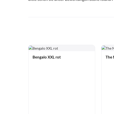
Bengalo XXL rot
The 