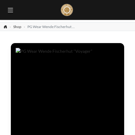
Shop
PG Wear Wende Fischerhut "Voyager"