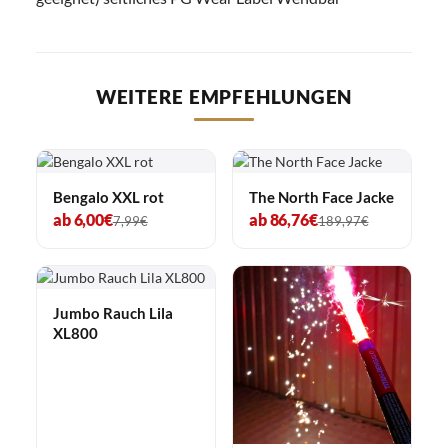
WEITERE EMPFEHLUNGEN
Bengalo XXL rot
The North Face Jacke
ab 6,00€
ab 86,76€
7,99€
189,97€
Jumbo Rauch Lila
XL800