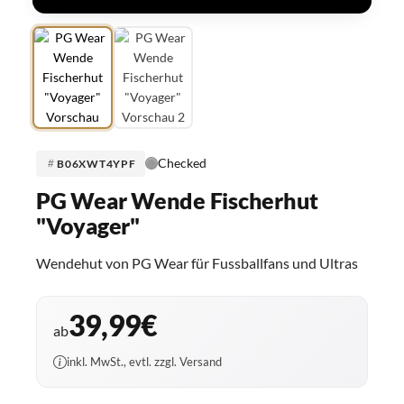
Checked
B06XWT4YPF
PG Wear Wende Fischerhut
"Voyager"
Wendehut von PG Wear für Fussballfans und Ultras
39,99€
ab
inkl. MwSt., evtl. zzgl. Versand