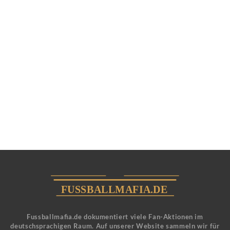
Fussballmafia.de dokumentiert viele Fan-Aktionen im
deutschsprachigen Raum. Auf unserer Website sammeln wir für