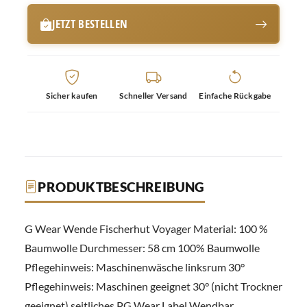
JETZT BESTELLEN
Sicher kaufen
Schneller Versand
Einfache Rückgabe
PRODUKTBESCHREIBUNG
G Wear Wende Fischerhut Voyager Material: 100 %
Baumwolle Durchmesser: 58 cm 100% Baumwolle
Pflegehinweis: Maschinenwäsche linksrum 30°
Pflegehinweis: Maschinen geeignet 30° (nicht Trockner
geeignet) seitliches PG Wear Label Wendbar