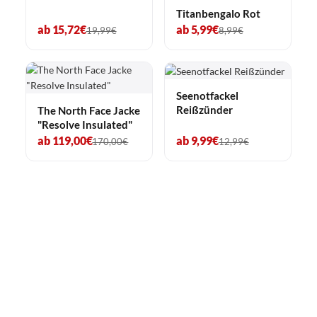
Titanbengalo Rot
ab 15,72€
ab 5,99€
19,99€
8,99€
Seenotfackel
Reißzünder
The North Face Jacke
"Resolve Insulated"
ab 119,00€
ab 9,99€
170,00€
12,99€