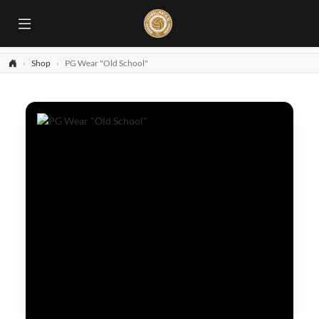
Shop
PG Wear "Old School"