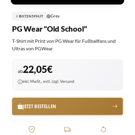
Grey
B072N5FHJT
PG Wear "Old School"
T-Shirt mit Print von PG Wear für Fußballfans und
Ultras von PGWear
22,05€
ab
inkl. MwSt., evtl. zzgl. Versand
JETZT BESTELLEN