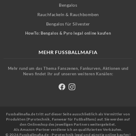
Bengalos
Rauchfackeln & Rauchbomben
Bengalos für Silvester
HowTo: Bengalos & Pyro legal online kaufen
MEHR FUSSBALLMAFIA
Mehr rund um das Thema Fanszenen, Fankurven, Aktionen und
News findet ihr auf unseren weiteren Kanälen:
Fussballmafia.de tritt auf dieser Seite ausschließlich als Vermittler von
Produkten (Pyrotechnik, Fanwear für Fußballfans) auf. Sie werden auf
den Onlineshop des jeweiligen Partners weitergeleitet.
Als Amazon-Partner verdiene ich an qualifizierten Verkäufen.
© 2026 Fussballmafia.de - Pyrotechnik legal und günstig online kaufen!